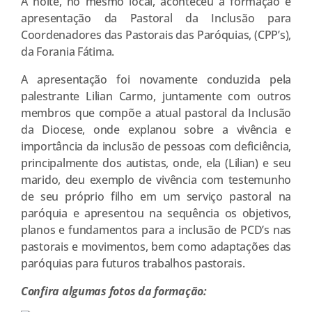
A noite, no mesmo local, aconteceu a formação e
apresentação da Pastoral da Inclusão para
Coordenadores das Pastorais das Paróquias, (CPP’s),
da Forania Fátima.
A apresentação foi novamente conduzida pela
palestrante Lilian Carmo, juntamente com outros
membros que compõe a atual pastoral da Inclusão
da Diocese, onde explanou sobre a vivência e
importância da inclusão de pessoas com deficiência,
principalmente dos autistas, onde, ela (Lilian) e seu
marido, deu exemplo de vivência com testemunho
de seu próprio filho em um serviço pastoral na
paróquia e apresentou na sequência os objetivos,
planos e fundamentos para a inclusão de PCD’s nas
pastorais e movimentos, bem como adaptações das
paróquias para futuros trabalhos pastorais.
Confira algumas fotos da formação: