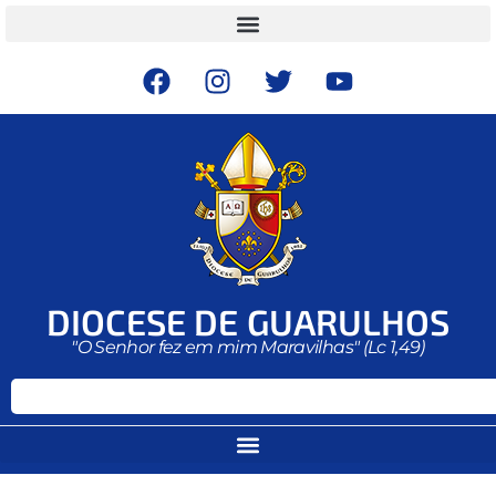
DIOCESE DE GUARULHOS
"O Senhor fez em mim Maravilhas" (Lc 1,49)