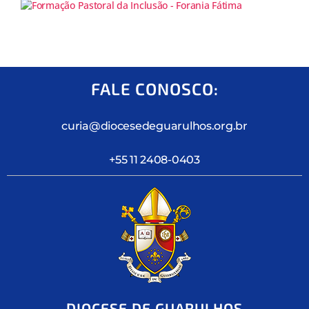
FALE CONOSCO:
curia@diocesedeguarulhos.org.br
+55 11 2408-0403
DIOCESE DE GUARULHOS