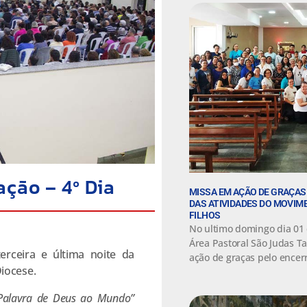
ção – 4º Dia
MISSA EM AÇÃO DE GRAÇA
DAS ATIVIDADES DO MOVIM
FILHOS
No ultimo domingo dia 01
Área Pastoral São Judas Ta
erceira e última noite da
ação de graças pelo ence
iocese.
 Palavra de Deus ao Mundo”