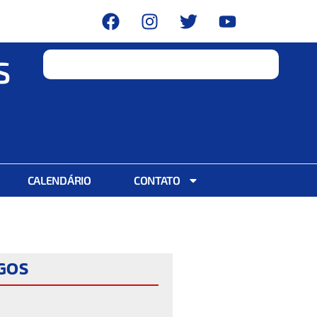
S
CALENDÁRIO
CONTATO
IGOS