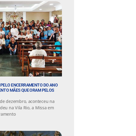
S PELO ENCERRAMENTO DO ANO
ENTO MÃES QUE ORAM PELOS
 de dezembro, aconteceu na
deu na Vila Rio, a Missa em
rramento