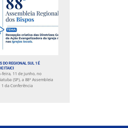
S DO REGIONAL SUL 1 É
 ITAICI
-feira, 11 de junho, no
aiatuba (SP), a 88ª Assembleia
l 1 da Conferência