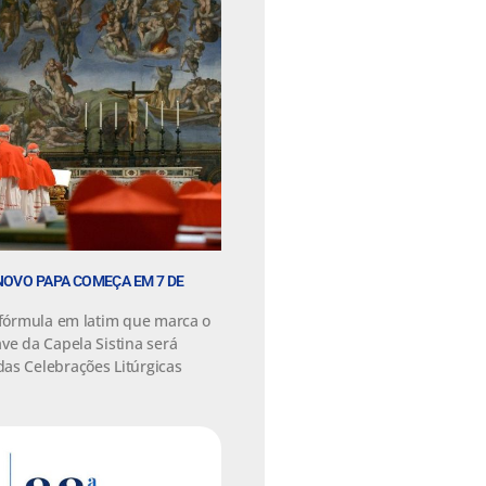
NOVO PAPA COMEÇA EM 7 DE
a fórmula em latim que marca o
ve da Capela Sistina será
as Celebrações Litúrgicas