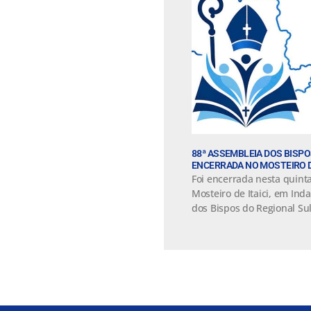
88ª ASSEMBLEIA DOS BISPO
ENCERRADA NO MOSTEIRO DE
Foi encerrada nesta quinta
Mosteiro de Itaici, em Ind
dos Bispos do Regional Su