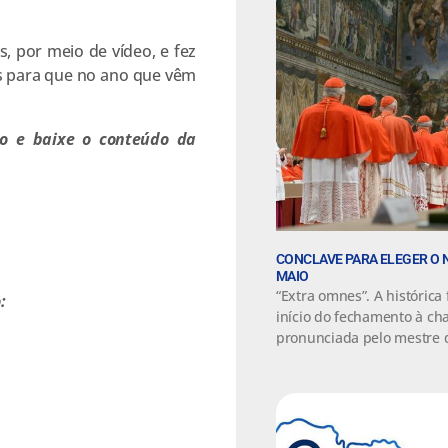
 por meio de vídeo, e fez
s para que no ano que vêm
o e baixe o conteúdo da
CONCLAVE PARA ELEGER O 
MAIO
“Extra omnes”. A históric
:
início do fechamento à cha
pronunciada pelo mestre d