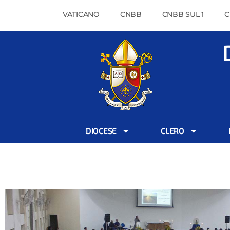
VATICANO
CNBB
CNBB SUL 1
C
DIOCESE
CLERO