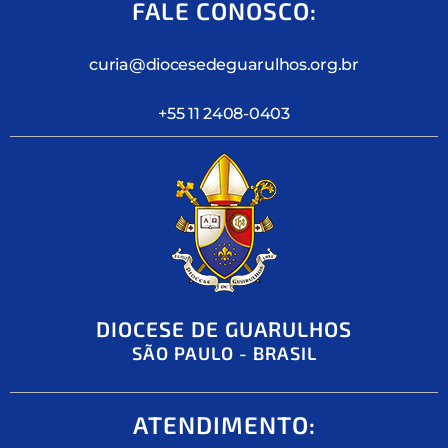
FALE CONOSCO:
curia@diocesedeguarulhos.org.br
+55 11 2408-0403
DIOCESE DE GUARULHOS
SÃO PAULO - BRASIL
ATENDIMENTO: