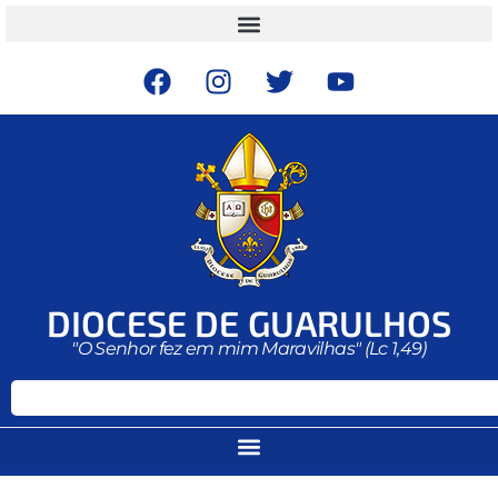
DIOCESE DE GUARULHOS
"O Senhor fez em mim Maravilhas" (Lc 1,49)