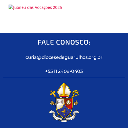
FALE CONOSCO:
curia@diocesedeguarulhos.org.br
+55 11 2408-0403