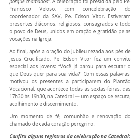
porque chamados”.
A celebração foi presidida pelo Pe.
Francisco Veloso, com concelebração do
coordenador da SAV, Pe. Edson Vitor. Estiveram
presentes diáconos, religiosos, consagrados e todo
o povo de Deus, unidos em oração e gratidão pelas
vocações na Igreja.
Ao final, após a oração do Jubileu rezada aos pés de
Jesus Crucificado, Pe. Edson Vitor fez um convite
especial aos jovens: “Você já parou para escutar o
que Deus quer para sua vida?” Com essas palavras,
motivou os presentes a participarem do Plantão
Vocacional, que acontece todas as sextas-feiras, das
17h30 às 19h30, na Catedral — um espaço de escuta,
acolhimento e discernimento.
Um momento de fé, comunhão e renovação do
chamado de cada coração peregrino.
Confira alguns registros da celebração na Catedral: