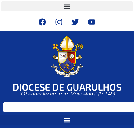
DIOCESE DE GUARULHOS
"O Senhor fez em mim Maravilhas" (Lc 1,49)