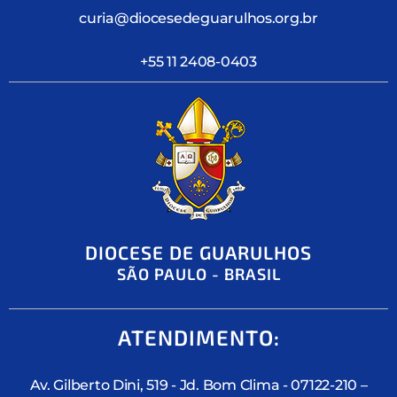
curia@diocesedeguarulhos.org.br
+55 11 2408-0403
DIOCESE DE GUARULHOS
SÃO PAULO - BRASIL
ATENDIMENTO:
Av. Gilberto Dini, 519 - Jd. Bom Clima - 07122-210 –