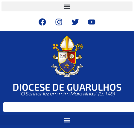
DIOCESE DE GUARULHOS
"O Senhor fez em mim Maravilhas" (Lc 1,49)