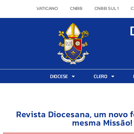
VATICANO
CNBB
CNBB SUL 1
C
DIOCESE
CLERO
Revista Diocesana, um novo 
mesma Missão!