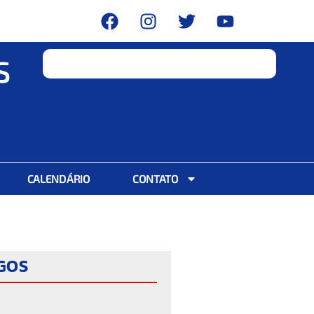
S
CALENDÁRIO
CONTATO
IGOS