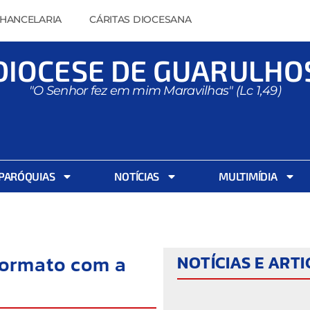
HANCELARIA
CÁRITAS DIOCESANA
DIOCESE DE GUARULHO
"O Senhor fez em mim Maravilhas" (Lc 1,49)
PARÓQUIAS
NOTÍCIAS
MULTIMÍDIA
formato com a
NOTÍCIAS E ART