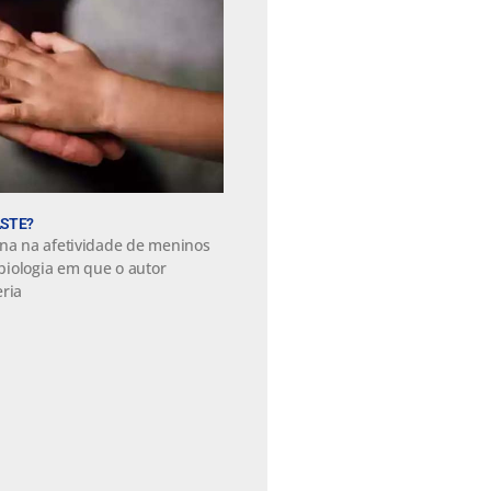
ASTE?
rna na afetividade de meninos
 biologia em que o autor
eria