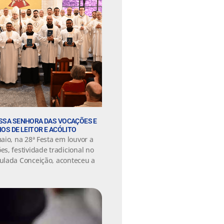
OSSA SENHORA DAS VOCAÇÕES E
IOS DE LEITOR E ACÓLITO
aio, na 28ª Festa em louvor a
s, festividade tradicional no
ulada Conceição, aconteceu a