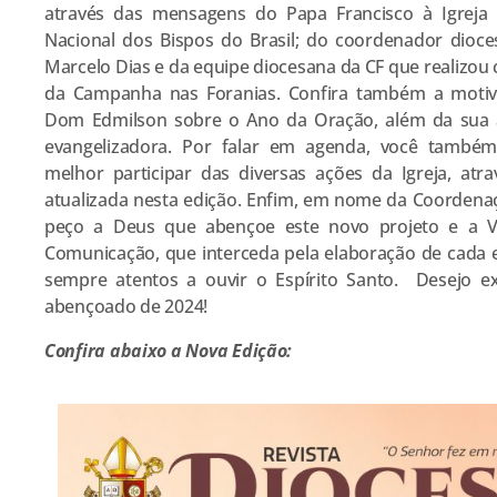
através das mensagens do Papa Francisco à Igreja 
Nacional dos Bispos do Brasil; do coordenador dioce
Marcelo Dias e da equipe diocesana da CF que realizo
da Campanha nas Foranias. Confira também a motiv
Dom Edmilson sobre o Ano da Oração, além da sua 
evangelizadora. Por falar em agenda, você també
melhor participar das diversas ações da Igreja, at
atualizada nesta edição. Enfim, em nome da Coordenaç
peço a Deus que abençoe este novo projeto e a V
Comunicação, que interceda pela elaboração de cada 
sempre atentos a ouvir o Espírito Santo. Desejo e
abençoado de 2024!
Confira abaixo a Nova Edição: