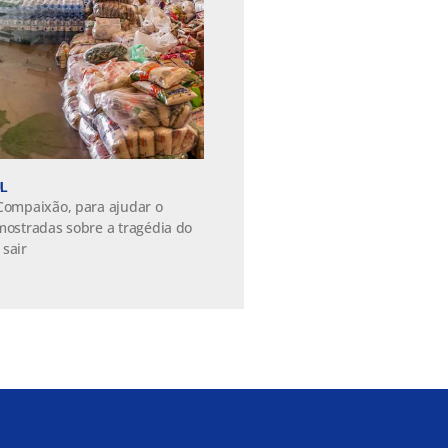
UL
 Compaixão, para ajudar o
 mostradas sobre a tragédia do
 sair