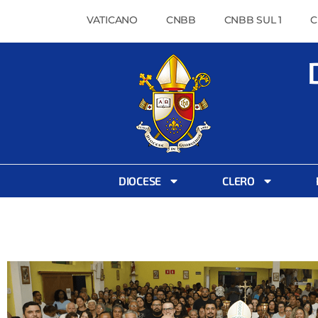
VATICANO
CNBB
CNBB SUL 1
C
DIOCESE
CLERO