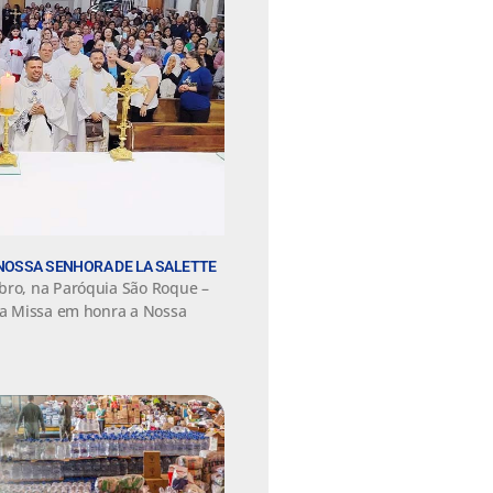
NOSSA SENHORA DE LA SALETTE
bro, na Paróquia São Roque –
nta Missa em honra a Nossa