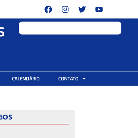
S
CALENDÁRIO
CONTATO
IGOS