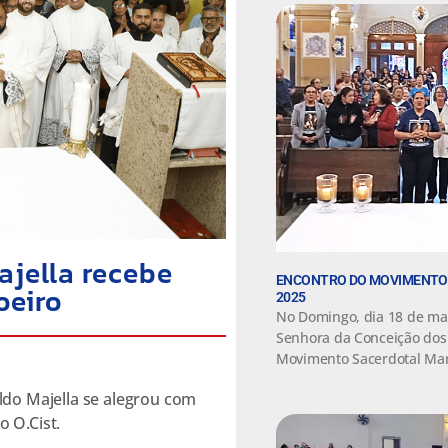
ajella recebe
ENCONTRO DO MOVIMENTO 
oeiro
2025
No Domingo, dia 18 de mai
Senhora da Conceição dos
Movimento Sacerdotal Mar
aldo Majella se alegrou com
 O.Cist.