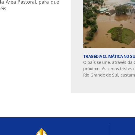
a Área Pastoral, para que
éis.
TRAGÉDIA CLIMÁTICA NO S
O país se une, através da
próximo. As cenas tristes
Rio Grande do Sul, custam