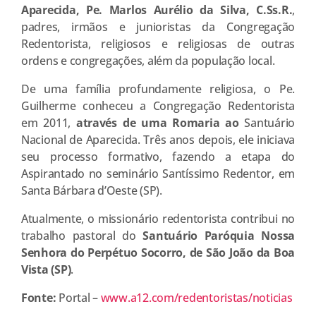
Aparecida, Pe. Marlos Aurélio da Silva, C.Ss.R.
,
padres, irmãos e junioristas da Congregação
Redentorista, religiosos e religiosas de outras
ordens e congregações, além da população local.
De uma família profundamente religiosa, o Pe.
Guilherme conheceu a Congregação Redentorista
em 2011,
através de uma Romaria ao
Santuário
Nacional de Aparecida. Três anos depois, ele iniciava
seu processo formativo, fazendo a etapa do
Aspirantado no seminário Santíssimo Redentor, em
Santa Bárbara d’Oeste (SP).
Atualmente, o missionário redentorista contribui no
trabalho pastoral do
Santuário
Paróquia Nossa
Senhora do Perpétuo Socorro, de São João da Boa
Vista (SP)
.
Fonte:
Portal –
www.a12.com/redentoristas/noticias