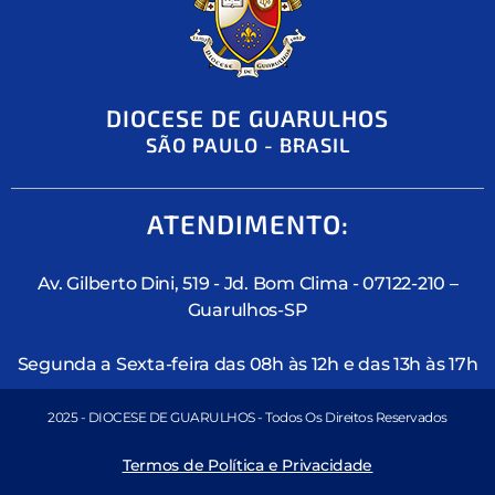
DIOCESE DE GUARULHOS
SÃO PAULO - BRASIL
ATENDIMENTO:
Av. Gilberto Dini, 519 - Jd. Bom Clima - 07122-210 –
Guarulhos-SP
Segunda a Sexta-feira das 08h às 12h e das 13h às 17h
2025 - DIOCESE DE GUARULHOS - Todos Os Direitos Reservados
Termos de Política e Privacidade