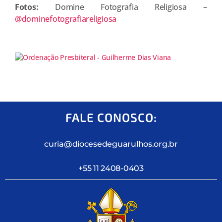
Fotos:
Domine Fotografia Religiosa –
@dominefotografiareligiosa
FALE CONOSCO:
curia@diocesedeguarulhos.org.br
+55 11 2408-0403