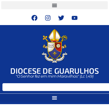
DIOCESE DE GUARULHOS
"O Senhor fez em mim Maravilhas" (Lc 1,49)