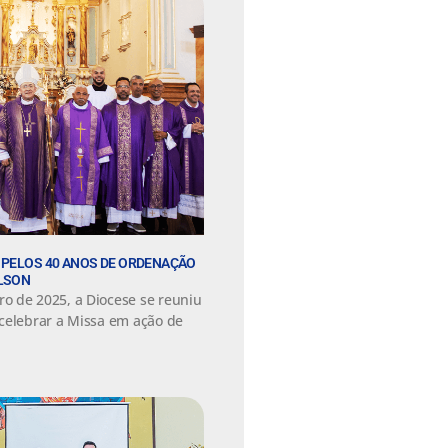
 PELOS 40 ANOS DE ORDENAÇÃO
ILSON
o de 2025, a Diocese se reuniu
celebrar a Missa em ação de