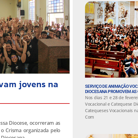
vam jovens na
SERVIÇO DE ANIMAÇÃO VOC
DIOCESANA PROMOVEM AS 
Nos dias 21 e 28 de fevere
Vocacional e Catequese D
Catequeses Vocacionais na
Com
ossa Diocese, ocorreram as
 o Crisma organizada pelo
 Diocesana.