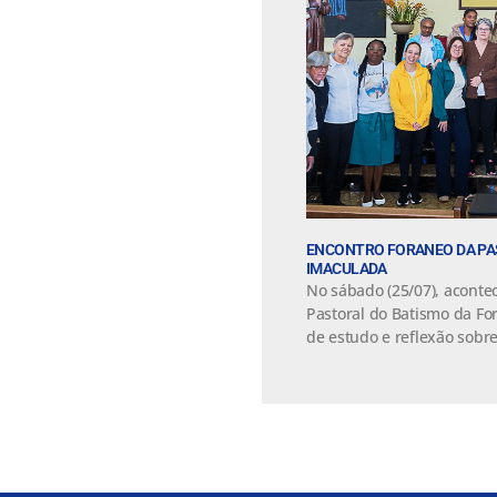
ENCONTRO FORANEO DA PA
IMACULADA
No sábado (25/07), aconte
Pastoral do Batismo da Fo
de estudo e reflexão sobre