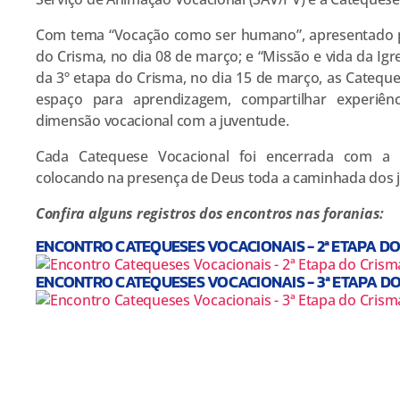
Com tema “Vocação como ser humano”, apresentado p
do Crisma, no dia 08 de março; e “Missão e vida da Igre
da 3º etapa do Crisma, no dia 15 de março, as Catequ
espaço para aprendizagem, compartilhar experiên
dimensão vocacional com a juventude.
Cada Catequese Vocacional foi encerrada com a 
colocando na presença de Deus toda a caminhada dos jo
Confira alguns registros dos encontros nas foranias:
ENCONTRO CATEQUESES VOCACIONAIS - 2ª ETAPA DO
ENCONTRO CATEQUESES VOCACIONAIS - 3ª ETAPA D