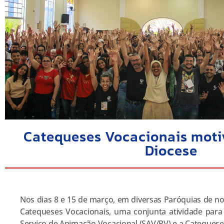
Catequeses Vocacionais moti
Diocese
Nos dias 8 e 15 de março, em diversas Paróquias de n
Catequeses Vocacionais, uma conjunta atividade para
Serviço de Animação Vocacional (SAV/PV) e a Catequese