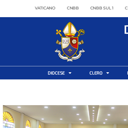
VATICANO
CNBB
CNBB SUL 1
C
DIOCESE
CLERO