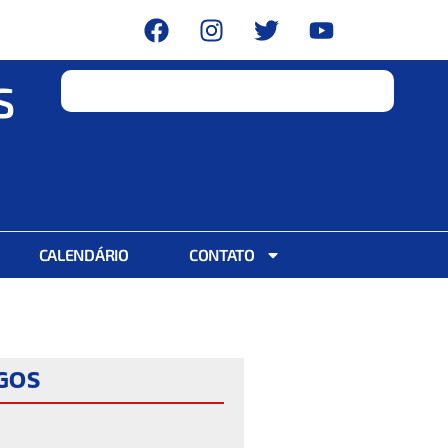
S
CALENDÁRIO
CONTATO
IGOS