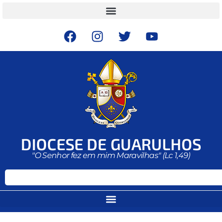
DIOCESE DE GUARULHOS
"O Senhor fez em mim Maravilhas" (Lc 1,49)