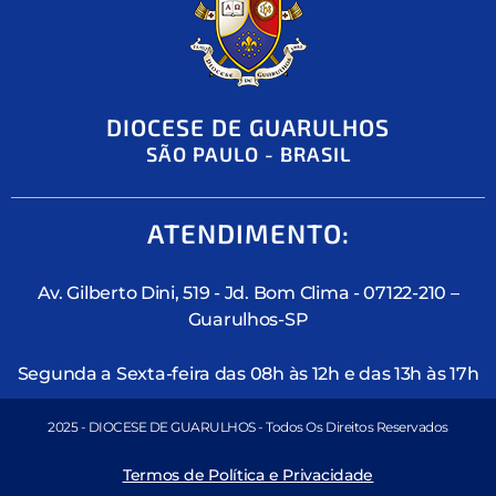
DIOCESE DE GUARULHOS
SÃO PAULO - BRASIL
ATENDIMENTO:
Av. Gilberto Dini, 519 - Jd. Bom Clima - 07122-210 –
Guarulhos-SP
Segunda a Sexta-feira das 08h às 12h e das 13h às 17h
2025 - DIOCESE DE GUARULHOS - Todos Os Direitos Reservados
Termos de Política e Privacidade