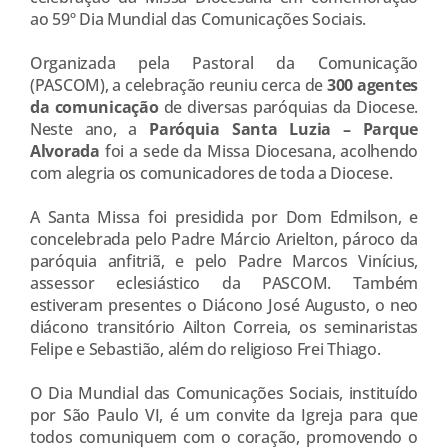
ao 59º Dia Mundial das Comunicações Sociais.
Organizada pela Pastoral da Comunicação
(PASCOM), a celebração reuniu cerca de
300 agentes
da comunicação
de diversas paróquias da Diocese.
Neste ano, a
Paróquia Santa Luzia – Parque
Alvorada
foi a sede da Missa Diocesana, acolhendo
com alegria os comunicadores de toda a Diocese.
A Santa Missa foi presidida por Dom Edmilson, e
concelebrada pelo Padre Márcio Arielton, pároco da
paróquia anfitriã, e pelo Padre Marcos Vinícius,
assessor eclesiástico da PASCOM. Também
estiveram presentes o Diácono José Augusto, o neo
diácono transitório Ailton Correia, os seminaristas
Felipe e Sebastião, além do religioso Frei Thiago.
O Dia Mundial das Comunicações Sociais, instituído
por São Paulo VI, é um convite da Igreja para que
todos comuniquem com o coração, promovendo o