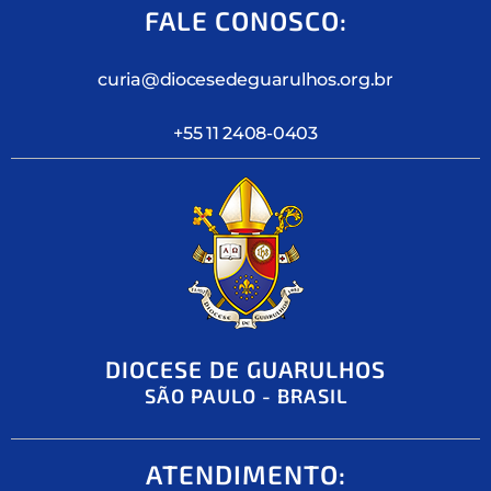
FALE CONOSCO:
curia@diocesedeguarulhos.org.br
+55 11 2408-0403
DIOCESE DE GUARULHOS
SÃO PAULO - BRASIL
ATENDIMENTO: