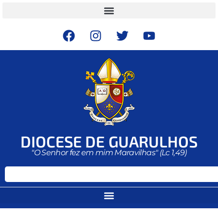
DIOCESE DE GUARULHOS
"O Senhor fez em mim Maravilhas" (Lc 1,49)