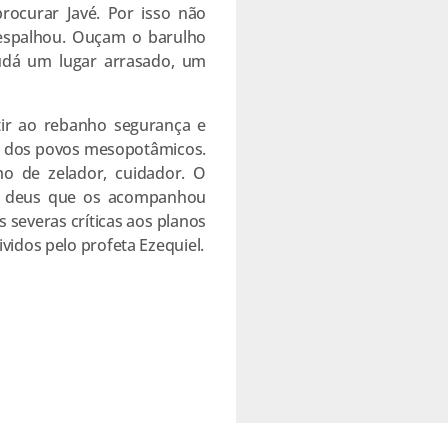
ocurar Javé. Por isso não
 espalhou. Ouçam o barulho
Judá um lugar arrasado, um
tir ao rebanho segurança e
ra dos povos mesopotâmicos.
o de zelador, cuidador. O
 ao deus que os acompanhou
 severas críticas aos planos
vidos pelo profeta Ezequiel.