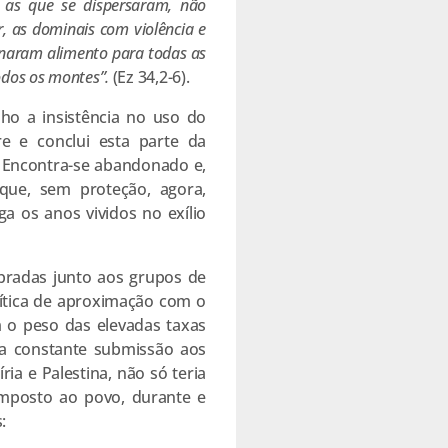
, as que se dispersaram, não
r, as dominais com violência e
tornaram alimento para todas as
odos os montes”.
(Ez 34,2-6).
ho a insistência no uso do
bre e conclui esta parte da
. Encontra-se abandonado e,
que, sem proteção, agora,
ga os anos vividos no exílio
bradas junto aos grupos de
olítica de aproximação com o
m o peso das elevadas taxas
ma constante submissão aos
ria e Palestina, não só teria
imposto ao povo, durante e
: