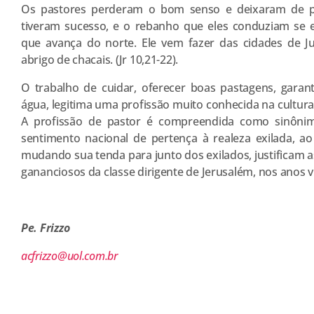
Os pastores perderam o bom senso e deixaram de pr
tiveram sucesso, e o rebanho que eles conduziam se
que avança do norte. Ele vem fazer das cidades de 
abrigo de chacais. (Jr 10,21-22).
O trabalho de cuidar, oferecer boas pastagens, garan
água, legitima uma profissão muito conhecida na cultu
A profissão de pastor é compreendida como sinônim
sentimento nacional de pertença à realeza exilada,
mudando sua tenda para junto dos exilados, justificam as
gananciosos da classe dirigente de Jerusalém, nos anos vi
Pe. Frizzo
acfrizzo@uol.com.br