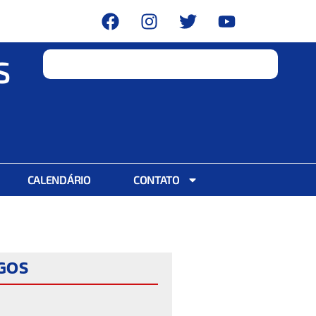
S
CALENDÁRIO
CONTATO
IGOS