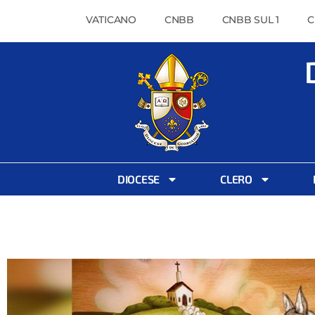
VATICANO
CNBB
CNBB SUL 1
C
DIOCESE
CLERO