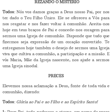
REZANDO O MISTÉRIO
Todos:
Nós vos damos graças a Deus nosso Pai, por nos
ter dado o Teu Filho Único. Ele se ofereceu a Vós para
nos resgatar e nos fazer voltar à comunhão. Aceita-nos
hoje em teus braços de Pai e concede-nos coragem para
sermos uma Igreja de comunhão. Disponde que tudo que
fizermos seja expressão de um coração convertido. Te
entregamos hoje também o desejo de sermos uma Igreja
viva que cultiva a comunhão, a participação e a missão. E
vós Maria, Mãe da Igreja nascente, nos ajude a sermos
uma Igreja sinodal.
PRECES
Elevemos nossa aclamação a Deus, fonte de toda vida e
comunhão, dizendo:
Todos:
Glória ao Pai e ao Filho e ao Espírito Santo!
1-
Deus Pai, todo-poderoso e eterno, em nome de vosso