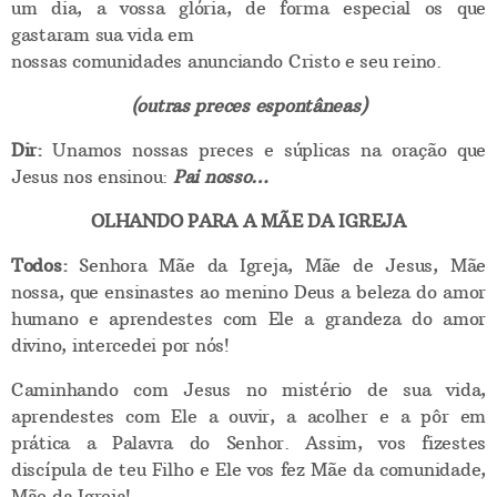
um dia, a vossa glória, de forma especial os que
gastaram sua vida em
nossas comunidades anunciando Cristo e seu reino.
(outras preces espontâneas)
Dir:
Unamos nossas preces e súplicas na oração que
Jesus nos ensinou:
Pai nosso…
OLHANDO PARA A MÃE DA IGREJA
Todos:
Senhora Mãe da Igreja, Mãe de Jesus, Mãe
nossa, que ensinastes ao menino Deus a beleza do amor
humano e aprendestes com Ele a grandeza do amor
divino, intercedei por nós!
Caminhando com Jesus no mistério de sua vida,
aprendestes com Ele a ouvir, a acolher e a pôr em
prática a Palavra do Senhor. Assim, vos fizestes
discípula de teu Filho e Ele vos fez Mãe da comunidade,
Mãe da Igreja!