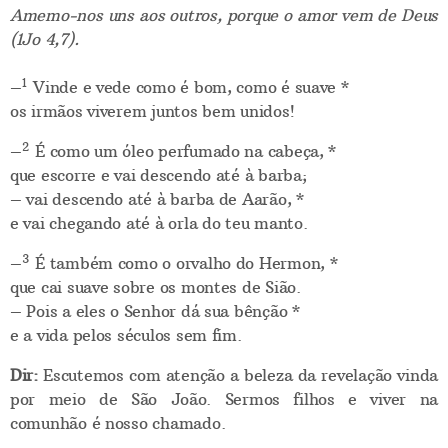
Amemo-nos uns aos outros, porque o amor vem de Deus
(1Jo 4,7).
1
–
Vinde e vede como é bom, como é suave *
os irmãos viverem juntos bem unidos!
2
–
É como um óleo perfumado na cabeça, *
que escorre e vai descendo até à barba;
– vai descendo até à barba de Aarão, *
e vai chegando até à orla do teu manto.
3
–
É também como o orvalho do Hermon, *
que cai suave sobre os montes de Sião.
– Pois a eles o Senhor dá sua bênção *
e a vida pelos séculos sem fim.
Dir:
Escutemos com atenção a beleza da revelação vinda
por meio de São João. Sermos filhos e viver na
comunhão é nosso chamado.