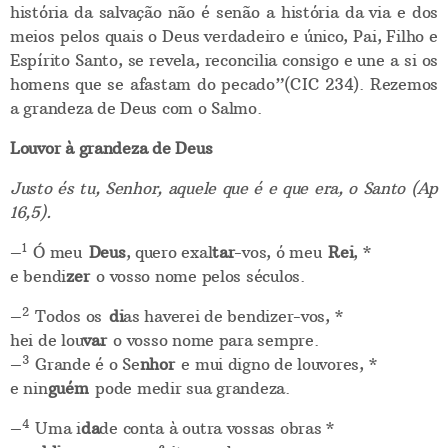
história da salvação não é senão a história da via e dos
meios pelos quais o Deus verdadeiro e único, Pai, Filho e
Espírito Santo, se revela, reconcilia consigo e une a si os
homens que se afastam do pecado”(CIC 234). Rezemos
a grandeza de Deus com o Salmo.
Louvor à grandeza de Deus
Justo és tu, Senhor, aquele que é e que era, o Santo (Ap
16,5).
1
–
Ó meu
Deus
, quero exal
tar
-vos, ó meu
Rei
, *
e bendi
zer
o vosso nome pelos séculos.
2
–
Todos os
di
as haverei de bendizer-vos, *
hei de lou
var
o vosso nome para sempre.
3
–
Grande é o Se
nhor
e mui digno de louvores, *
e nin
guém
pode medir sua grandeza.
4
–
Uma i
da
de conta à outra vossas obras *