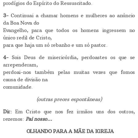
prodígios do Espírito do Ressuscitado.
3-
Continuai a chamar homens e mulheres ao anúncio
da Boa Nova do
Evangelho, para que todos os homens ingressem no
único redil de Cristo,
para que haja um só rebanho e um só pastor.
4-
Sois Deus de misericórdia, perdoastes os que se
arrependeram,
perdoai-nos também pelas muitas vezes que fomos
causa de divisão na
comunidade.
(outras preces espontâneas)
Dir:
Em Cristo que nos fez irmãos uns dos outros,
rezemos:
Pai nosso…
OLHANDO PARA A MÃE DA IGREJA