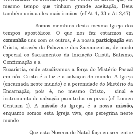
mesmo tempo que tinham grande aceitação, Deus
também unia a eles mais irmãos. (cf At 4, 33 e At 2,47)
Somos membros desta mesma Igreja dos
tempos apostólicos. O que nos faz estarmos em
comunhão
uns com os outros, é a nossa
participação
em
Cristo, através da Palavra e dos Sacramentos, de modo
especial os Sacramentos da Iniciação Cristã, Batismo,
Confirmação e a
Eucaristia, onde atualizamos a força do Mistério Pascal
em nós. Cristo é a luz e a salvação do mundo. A Igreja
(encarnada neste mundo) é a perenidade do Mistério da
Encarnação, pois é, no mesmo Cristo, sinal e
instrumento de salvação para todos os povos (cf. Lumen
Gentium 1). A
missão
da Igreja, é a nossa
missão,
enquanto somos esta Igreja viva, que peregrina neste
mundo.
Que esta Novena do Natal faça crescer entre