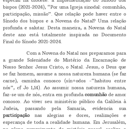
especial na diocese: a implementação do Sínodo dos
bispos (2021-2024), “Por uma Igreja sinodal: comunhão,
participação, missão”. Que relação pode haver entre o
Sínodo dos bispos e a Novena do Natal? Uma relação
profunda e salutar. Desta maneira, a Novena do Natal
deste ano está totalmente inspirada no Documento
Final do Sínodo 2021-2024.
Com a Novena do Natal nos preparamos para
a grande Solenidade do Mistério da Encarnação de
Nosso Senhor Jesus Cristo, o Natal. Jesus, o Deus que
se faz homem, assume a nossa natureza humana (se faz
carne), caminha conosco (sín+odos -“habitou entre
nós”, cf Jo 1,14). Ao assumir nossa natureza humana,
faz-se um de nós, entra em profunda
comunhão
de amor
conosco. Ao viver seu ministério público da Galileia à
Judeia, passando pela Samaria, evidencia sua
participação
nas alegrias e dores, realizações e
esperança de toda a realidade humana. Em Jerusalém,