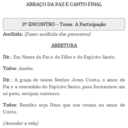
ABRAÇO DA PAZ E CANTO FINAL
2º ENCONTRO - Tema: A Participação
Acolhida:
(Fazer acolhida dos presentes)
ABERTURA
Dir.:
Em Nome do Pai e do Filho e do Espírito Santo.
Todos:
Amém.
Dir.:
A graça de nosso Senhor Jesus Cristo, o amor do
Pai e a comunhão do Espírito Santo, para formarmos um
só povo, estejam convosco.
Todos:
Bendito seja Deus que nos reuniu no amor de
Cristo.
(Acender a vela)