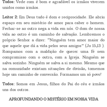
Todos:
Vede com é bom e agradável os irmãos viverem
unidos como irmãos.
Leitor 2:
Em Deus tudo é dom e reciprocidade. Ele abriu
espaço em seu mistério de amor para caber o homem.
Fechar-se ao outro nega a vida em nós. O dom de nossa
vida ao outro é um caminho de salvação. Lembremos o
próprio Senhor a dizer: “Ninguém tem amor maior do
que aquele que dá a vida pelos seus amigos” (Jo 15,13 ).
Rompamos com a maldição de querer uma fé sem
compromisso com o outro, com a Igreja. Ninguém se
salva sozinho. Ninguém se salva a si mesmo. Mesmo que
na comunidade existam situações de divisão, tomemos
hoje um caminho de conversão. Formamos um só povo!
Todos:
Somos em Jesus, filhos do Pai do céu e irmãos
uns dos outros.
APROFUNDANDO O MISTÉRIO EM NOSSA VIDA