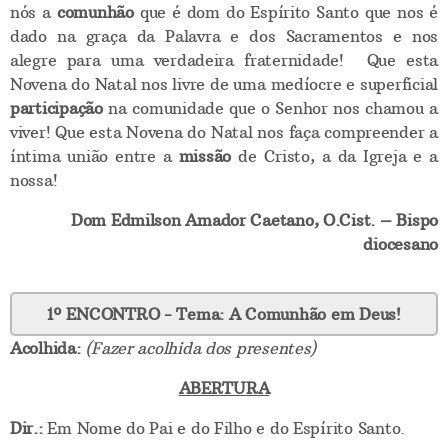
nós a
comunhão
que é dom do Espírito Santo que nos é
dado na graça da Palavra e dos Sacramentos e nos
alegre para uma verdadeira fraternidade! Que esta
Novena do Natal nos livre de uma medíocre e superficial
participação
na comunidade que o Senhor nos chamou a
viver! Que esta Novena do Natal nos faça compreender a
íntima união entre a
missão
de Cristo, a da Igreja e a
nossa!
Dom Edmilson Amador Caetano, O.Cist. –
Bispo
diocesano
1º ENCONTRO - Tema: A Comunhão em Deus!
Acolhida:
(Fazer acolhida dos presentes)
ABERTURA
Dir.:
Em Nome do Pai e do Filho e do Espírito Santo.