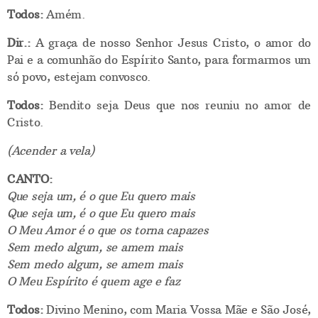
Todos:
Amém.
Dir.:
A graça de nosso Senhor Jesus Cristo, o amor do
Pai e a comunhão do Espírito Santo, para formarmos um
só povo, estejam convosco.
Todos:
Bendito seja Deus que nos reuniu no amor de
Cristo.
(Acender a vela)
CANTO:
Que seja um, é o que Eu quero mais
Que seja um, é o que Eu quero mais
O Meu Amor é o que os torna capazes
Sem medo algum, se amem mais
Sem medo algum, se amem mais
O Meu Espírito é quem age e faz
Todos:
Divino Menino, com Maria Vossa Mãe e São José,