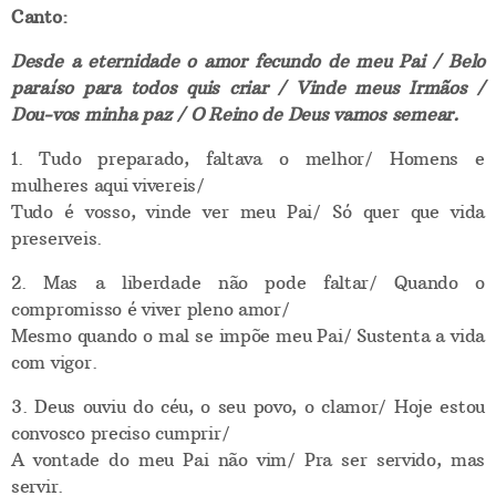
Canto:
Desde a eternidade o amor fecundo de meu Pai / Belo
paraíso para todos quis criar / Vinde meus Irmãos /
Dou-vos minha paz / O Reino de Deus vamos semear.
1. Tudo preparado, faltava o melhor/ Homens e
mulheres aqui vivereis/
Tudo é vosso, vinde ver meu Pai/ Só quer que vida
preserveis.
2. Mas a liberdade não pode faltar/ Quando o
compromisso é viver pleno amor/
Mesmo quando o mal se impõe meu Pai/ Sustenta a vida
com vigor.
3. Deus ouviu do céu, o seu povo, o clamor/ Hoje estou
convosco preciso cumprir/
A vontade do meu Pai não vim/ Pra ser servido, mas
servir.