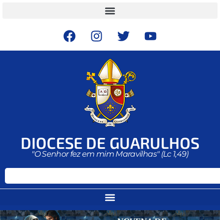
DIOCESE DE GUARULHOS
"O Senhor fez em mim Maravilhas" (Lc 1,49)