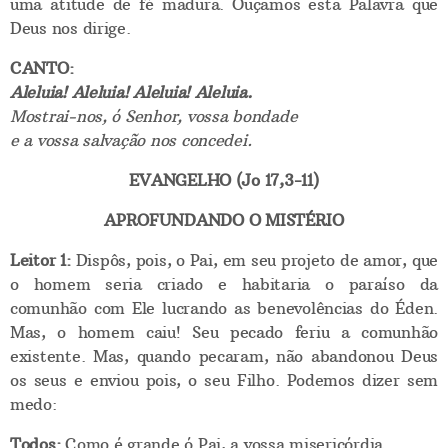
uma atitude de fé madura. Ouçamos esta Palavra que
Deus nos dirige.
CANTO:
Aleluia! Aleluia! Aleluia! Aleluia.
Mostrai-nos, ó Senhor, vossa bondade
e a vossa salvação nos concedei.
EVANGELHO (Jo 17,3-11)
APROFUNDANDO O MISTÉRIO
Leitor 1:
Dispôs, pois, o Pai, em seu projeto de amor, que
o homem seria criado e habitaria o paraíso da
comunhão com Ele lucrando as benevolências do Éden.
Mas, o homem caiu! Seu pecado feriu a comunhão
existente. Mas, quando pecaram, não abandonou Deus
os seus e enviou pois, o seu Filho. Podemos dizer sem
medo:
Todos:
Como é grande ó Pai, a vossa misericórdia.