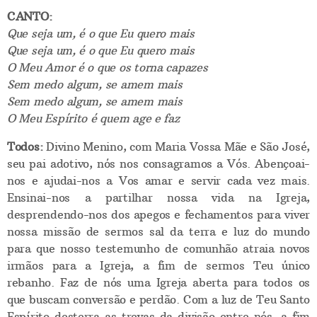
CANTO:
Que seja um, é o que Eu quero mais
Que seja um, é o que Eu quero mais
O Meu Amor é o que os torna capazes
Sem medo algum, se amem mais
Sem medo algum, se amem mais
O Meu Espírito é quem age e faz
Todos:
Divino Menino, com Maria Vossa Mãe e São José,
seu pai adotivo, nós nos consagramos a Vós. Abençoai-
nos e ajudai-nos a Vos amar e servir cada vez mais.
Ensinai-nos a partilhar nossa vida na Igreja,
desprendendo-nos dos apegos e fechamentos para viver
nossa missão de sermos sal da terra e luz do mundo
para que nosso testemunho de comunhão atraia novos
irmãos para a Igreja, a fim de sermos Teu único
rebanho. Faz de nós uma Igreja aberta para todos os
que buscam conversão e perdão. Com a luz de Teu Santo
Espírito desterra as trevas da divisão entre nós, a fim