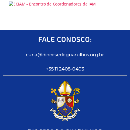
FALE CONOSCO:
curia@diocesedeguarulhos.org.br
+55 11 2408-0403