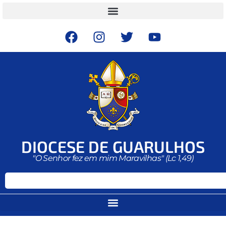
DIOCESE DE GUARULHOS
"O Senhor fez em mim Maravilhas" (Lc 1,49)