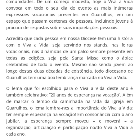
comunidades. De um começo modesto, hoje o Viva a Vida
convoca em todo o seu dia de evento as mais inúmeras
expressões vocacionais presentes em Guarulhos, em um
espaço que passam centenas de pessoas, incluindo jovens à
procura de respostas sobre suas inquietações pessoais.
Acredito que cada pessoa em nossa Diocese tem uma história
com o Viva a Vida: seja servindo nos stands, nas feiras
vocacionais, nas dinâmicas de um palco sempre presente em
todas as edições, seja pela Santa Missa como o ápice
celebrativo de todo o evento. Mesmo não sendo jovem ao
longo destas duas décadas de existência, todo diocesano de
Guarulhos tem uma boa lembrança marcada no Viva a Vida.
O lema que foi escolhido para o Viva a Vida deste ano é
também celebrativo: “20 anos de esperança na vocação”. Além
de marcar o tempo da caminhada na vida da Igreja em
Guarulhos, o lema lembra-nos a importância do Viva a Vida:
ter sempre esperança na vocação! Em consonância com o ano
jubilar, a esperança sempre moveu – e moverá – a
organização, articulação e participação no/do Viva a Vida a
cada ano.