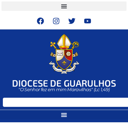
DIOCESE DE GUARULHOS
"O Senhor fez em mim Maravilhas" (Lc 1,49)