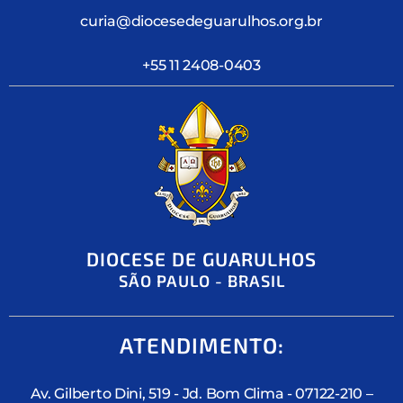
curia@diocesedeguarulhos.org.br
+55 11 2408-0403
DIOCESE DE GUARULHOS
SÃO PAULO - BRASIL
ATENDIMENTO:
Av. Gilberto Dini, 519 - Jd. Bom Clima - 07122-210 –