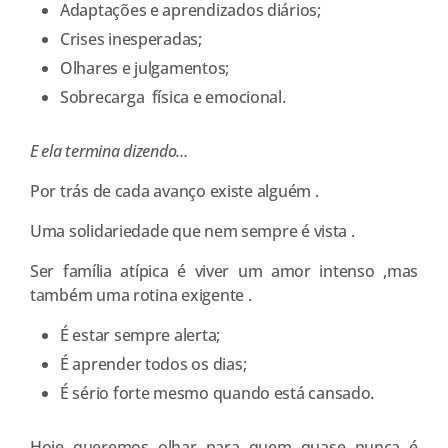
Adaptações e aprendizados diários;
Crises inesperadas;
Olhares e julgamentos;
Sobrecarga física e emocional.
E ela termina dizendo…
Por trás de cada avanço existe alguém .
Uma solidariedade que nem sempre é vista .
Ser família atípica é viver um amor intenso ,mas
também uma rotina exigente .
É estar sempre alerta;
É aprender todos os dias;
É sério forte mesmo quando está cansado.
Hoje queremos olhar para quem quase nunca é