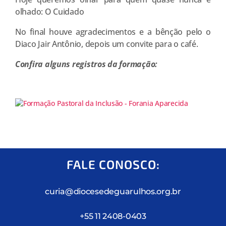
olhado: O Cuidado
No final houve agradecimentos e a bênção pelo o
Diaco Jair Antônio, depois um convite para o café.
Confira alguns registros da formação:
FALE CONOSCO:
curia@diocesedeguarulhos.org.br
+55 11 2408-0403