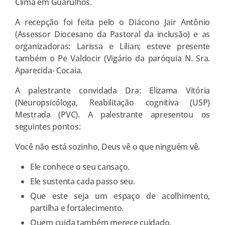
Clima em Guarulhos.
A recepção foi feita pelo o Diácono Jair Antônio
(Assessor Diocesano da Pastoral da inclusão) e as
organizadoras: Larissa e Lilian; esteve presente
também o Pe Valdocir (Vigário da paróquia N. Sra.
Aparecida- Cocaia.
A palestrante convidada Dra: Elizama Vitória
(Neuropsicóloga, Reabilitação cognitiva (USP)
Mestrada (PVC). A palestrante apresentou os
seguintes pontos:
Você não está sozinho, Deus vê o que ninguém vê.
Ele conhece o seu cansaço.
Ele sustenta cada passo seu.
Que este seja um espaço de acolhimento,
partilha e fortalecimento.
Quem cuida também merece cuidado.