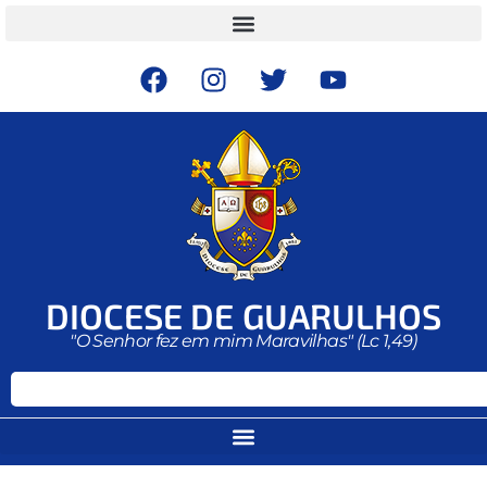
DIOCESE DE GUARULHOS
"O Senhor fez em mim Maravilhas" (Lc 1,49)