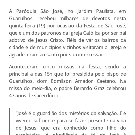
A Paróquia São José, no Jardim Paulista, em
Guarulhos, recebeu milhares de devotos nesta
quinta-feira (19) por ocasião da Festa de São José,
que é um dos patronos da Igreja Católica por ser pai
adotivo de Jesus Cristo. Fiéis de vários bairros da
cidade e de municípios vizinhos visitaram a igreja e
agradeceram ao santo por sua intercessão.
Aconteceram cinco missas na festa, sendo a
principal a das 15h que foi presidida pelo bispo de
Guarulhos, dom Edmilson Amador Caetano. Na
missa do meio-dia, o padre Berardo Graz celebrou
47 anos de sacerdócio.
“José é o guardião dos mistérios da salvação. Ele
viveu o suficiente para se fazer presente na vida
de Jesus, que era conhecido como filho do
carpinteiro. A obediência da fé de José é