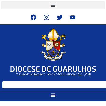
DIOCESE DE GUARULHOS
"O Senhor fez em mim Maravilhas" (Lc 1,49)