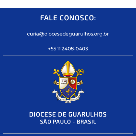
FALE CONOSCO:
curia@diocesedeguarulhos.org.br
+55 11 2408-0403
DIOCESE DE GUARULHOS
SÃO PAULO - BRASIL