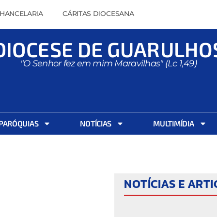
HANCELARIA
CÁRITAS DIOCESANA
DIOCESE DE GUARULHO
"O Senhor fez em mim Maravilhas" (Lc 1,49)
PARÓQUIAS
NOTÍCIAS
MULTIMÍDIA
NOTÍCIAS E ART