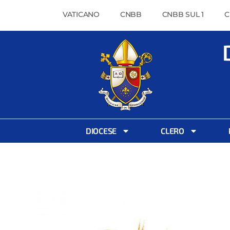
VATICANO
CNBB
CNBB SUL 1
C
DIOCESE
CLERO