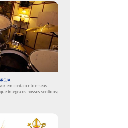
GREJA
var em conta o rito e seus
 que integra os nossos sentidos;