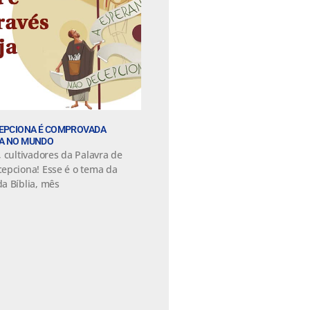
CEPCIONA É COMPROVADA
JA NO MUNDO
 cultivadores da Palavra de
epciona! Esse é o tema da
a Bíblia, mês