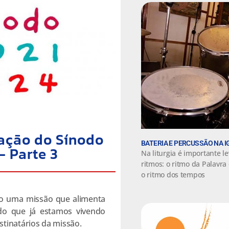
ação do Sínodo
BATERIA E PERCUSSÃO NA I
– Parte 3
Na liturgia é importante le
ritmos: o ritmo da Palavra
o ritmo dos tempos
Não uma missão que alimenta
o que já estamos vivendo
tinatários da missão.