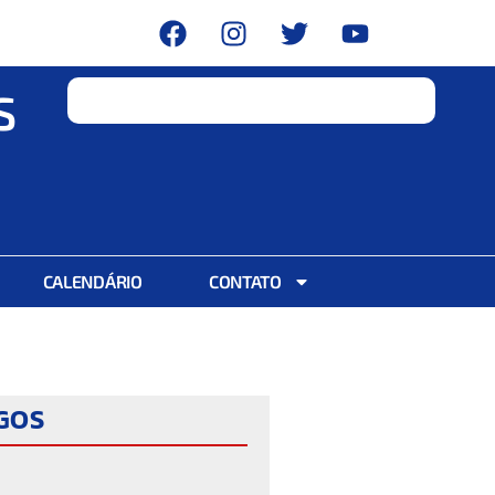
S
CALENDÁRIO
CONTATO
IGOS