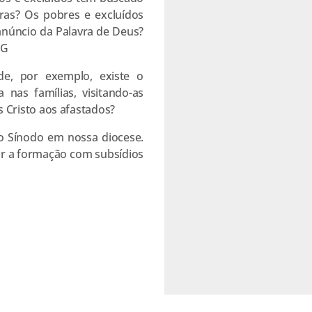
uras? Os pobres e excluídos
 anúncio da Palavra de Deus?
NG
de, por exemplo, existe o
 nas famílias, visitando-as
Cristo aos afastados?
 Sínodo em nossa diocese.
r a formação com subsídios