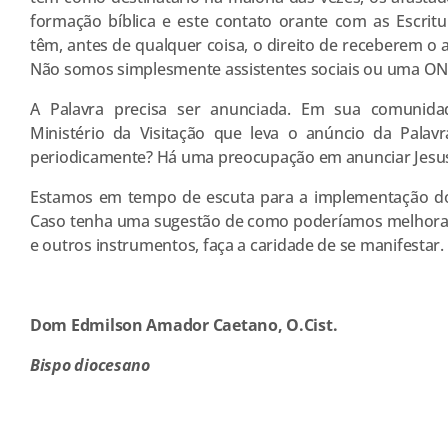
formação bíblica e este contato orante com as Escrit
têm, antes de qualquer coisa, o direito de receberem o
Não somos simplesmente assistentes sociais ou uma O
A Palavra precisa ser anunciada. Em sua comunida
Ministério da Visitação que leva o anúncio da Palavra
periodicamente? Há uma preocupação em anunciar Jesus 
Estamos em tempo de escuta para a implementação do
Caso tenha uma sugestão de como poderíamos melhora
e outros instrumentos, faça a caridade de se manifestar.
Dom Edmilson Amador Caetano, O.Cist.
Bispo diocesano