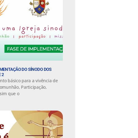
EMENTAÇÃO DO SÍNODO DOS
 2
nto básico para a vivência de
Comunhão, Participação,
ssim que o