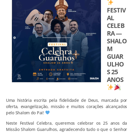
FESTIV
AL
CELEB
RA —
SHALO
M
GUAR
ULHO
S 25
ANOS
Uma história escrita pela fidelidade de Deus, marcada por
oferta, evangelização, missão e muitos corações alcançados
pelo Shalom do Pai!
Neste Festival Celebra, queremos celebrar os 25 anos da
Missão Shalom Guarulhos, agradecendo tudo o que o Senhor