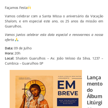
Façamos Festa
Vamos celebrar com a Santa Missa o aniversário da Vocação
Shalom, e em especial este ano, os 25 anos da missão em
Guarulhos.
Vamos juntos celebrar esta data especial e renovarmos a nossa
oferta
Data:
09 de Julho
Hora:
20h
Local:
Shalom Guarulhos – Av. João Veloso da Silva, 1237 –
Cumbica – Guarulhos-SP
Lança
mento
do
Álbum
Litúrgi