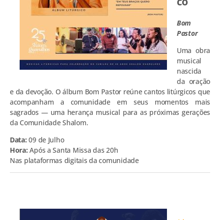
co
Bom
Pastor
Uma obra
musical
nascida
da oração
e da devoção. O álbum Bom Pastor reúne cantos litúrgicos que
acompanham a comunidade em seus momentos mais
sagrados — uma herança musical para as próximas gerações
da Comunidade Shalom.
Data:
09 de Julho
Hora:
Após a Santa Missa das 20h
Nas plataformas digitais da comunidade