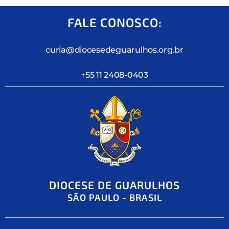
FALE CONOSCO:
curia@diocesedeguarulhos.org.br
+55 11 2408-0403
DIOCESE DE GUARULHOS
SÃO PAULO - BRASIL