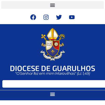
DIOCESE DE GUARULHOS
"O Senhor fez em mim Maravilhas" (Lc 1,49)