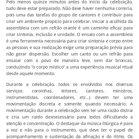
Pelo menos quinze minutos antes do início da celebração,
tudo deve estar preparado. Não deve haver nenhuma correria,
pois uma das tarefas do grupo de cantores é contribuir para
criar um ambiente propício para celebrar. Iniciar a acolhida da
assembleia com um refrão orante é um caminho eficaz para
criar sintonia, inclusão e unidade. O ensaio com a assembleia
é uma ferramenta necessária para criar sintonia e corpo entre
as pessoas e sua realização exige uma preparação prévia para
não gerar dispersão. Escolher um canto ou um refrão para
ensaiar com o povo de maneira leve, sem dar broncas,
conduzindo “o corpo místico” a uma experiência musical ritual
desde aquele momento.
Durante a celebração, todos os envolvidos nos diversos
serviços: coroinhas, leitores, cantores, ministros,
instrumentistas, coordenadores, etc…) devem ter uma
movimentação discreta e somente quando necessário. A
movimentação durante a celebração sem ter uma razão distrai
e cria um ruido desnecessário para todos dificultando a
atenção e concentração. O destaque da música litúrgica é para
a voz e não para o instrumento, que deve ter o papel de
acompanhamento e sustentação da afinação e do ritmo. Os