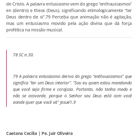
de Cristo. A palavra entusiasmo vem do grego “enthousiasmos”
en (dentro) e theos (Deus), significando etimologicamente “ter
Deus dentro de si”.79 Perceba que animação não é agitação,
mas um entusiasmo movido pela ação divina que dá força
profética na missão musical.
78 SC n.30.
79 A palavra entusiasmo deriva do grego “enthousiasmos” que
significa “ter um Deus interior”. “Sou eu quem estou mandando
que você seja firme e corajoso. Portanto, não tenha medo e
não se acovarde, porque o Senhor seu Deus está com você
aonde quer que você vá” Josué1,9
Caetana Cecília | Pe. Jair Oliveira