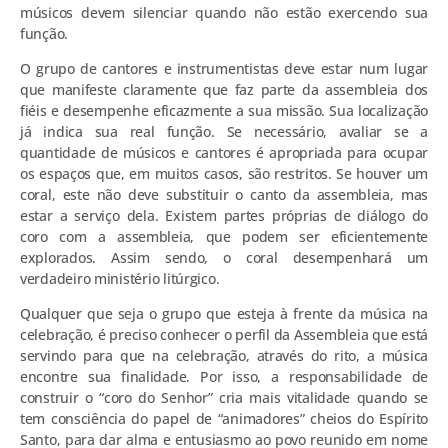
músicos devem silenciar quando não estão exercendo sua
função.
O grupo de cantores e instrumentistas deve estar num lugar
que manifeste claramente que faz parte da assembleia dos
fiéis e desempenhe eficazmente a sua missão. Sua localização
já indica sua real função. Se necessário, avaliar se a
quantidade de músicos e cantores é apropriada para ocupar
os espaços que, em muitos casos, são restritos. Se houver um
coral, este não deve substituir o canto da assembleia, mas
estar a serviço dela. Existem partes próprias de diálogo do
coro com a assembleia, que podem ser eficientemente
explorados. Assim sendo, o coral desempenhará um
verdadeiro ministério litúrgico.
Qualquer que seja o grupo que esteja à frente da música na
celebração, é preciso conhecer o perfil da Assembleia que está
servindo para que na celebração, através do rito, a música
encontre sua finalidade. Por isso, a responsabilidade de
construir o “coro do Senhor” cria mais vitalidade quando se
tem consciência do papel de “animadores” cheios do Espírito
Santo, para dar alma e entusiasmo ao povo reunido em nome