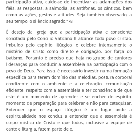
participação ativa, cuide-se de incentivar as aclamações dos
fiéis, as respostas, a salmodia, as antífonas, os cânticos, bem
como as ações, gestos e atitudes. Seja também observado, a
seu tempo, o silêncio sagrado.”78
É desejo da Igreja que a participação ativa e consciente
solicitada pelo Concilio Vaticano II alcance todo povo cristão,
imbuído pelo espírito litúrgico, e celebre intensamente o
mistério de Cristo como direito e obrigação, por força do
batismo. Portanto é preciso que haja no grupo de cantores
lideranças para conduzir a assembleia na participação com o
povo de Deus. Para isso, é necessário investir numa formação
específica para terem domínio das melodias, postura corporal
condizente com o ambiente e a celebração, comunicação
eficiente, respeito com a assembleia e ter consciência de que
este é um momento de aprender e se encher do espírito,
momento de preparação para celebrar e não para catequizar.
Entender que o espaço litúrgico é um lugar onde a
espiritualidade nos conduz a entender que a assembleia é
corpo místico de Cristo e que todos, inclusive a equipe de
canto e liturgia, fazem parte dele.