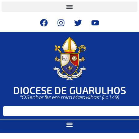
DIOCESE DE GUARULHOS
"O Senhor fez em mim Maravilhas" (Lc 1,49)