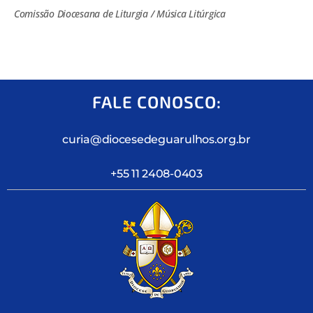
Comissão Diocesana de Liturgia / Música Litúrgica
FALE CONOSCO:
curia@diocesedeguarulhos.org.br
+55 11 2408-0403