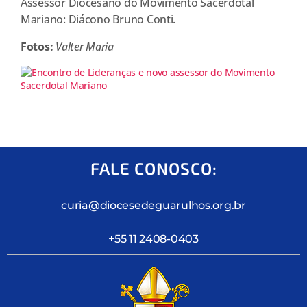
Assessor Diocesano do Movimento Sacerdotal
Mariano: Diácono Bruno Conti.
Fotos:
Valter Maria
FALE CONOSCO:
curia@diocesedeguarulhos.org.br
+55 11 2408-0403