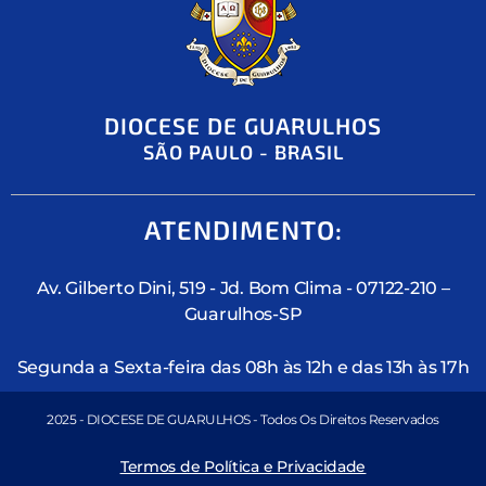
DIOCESE DE GUARULHOS
SÃO PAULO - BRASIL
ATENDIMENTO:
Av. Gilberto Dini, 519 - Jd. Bom Clima - 07122-210 –
Guarulhos-SP
Segunda a Sexta-feira das 08h às 12h e das 13h às 17h
2025 - DIOCESE DE GUARULHOS - Todos Os Direitos Reservados
Termos de Política e Privacidade