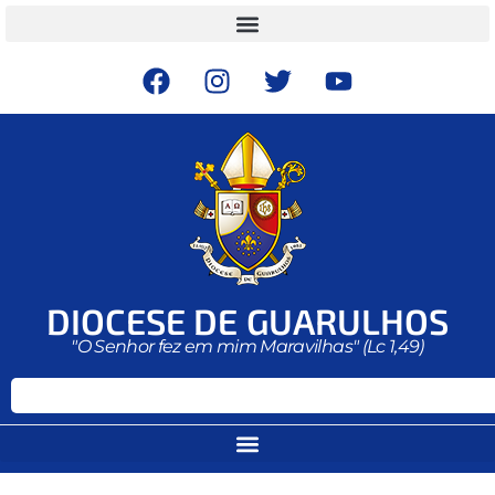
DIOCESE DE GUARULHOS
"O Senhor fez em mim Maravilhas" (Lc 1,49)