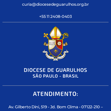
curia@diocesedeguarulhos.org.br
+55 11 2408-0403
DIOCESE DE GUARULHOS
SÃO PAULO - BRASIL
ATENDIMENTO:
Av. Gilberto Dini, 519 - Jd. Bom Clima - 07122-210 –