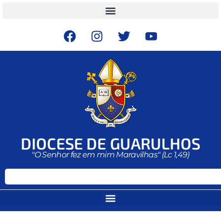
DIOCESE DE GUARULHOS
"O Senhor fez em mim Maravilhas" (Lc 1,49)