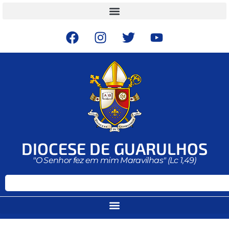
DIOCESE DE GUARULHOS
"O Senhor fez em mim Maravilhas" (Lc 1,49)