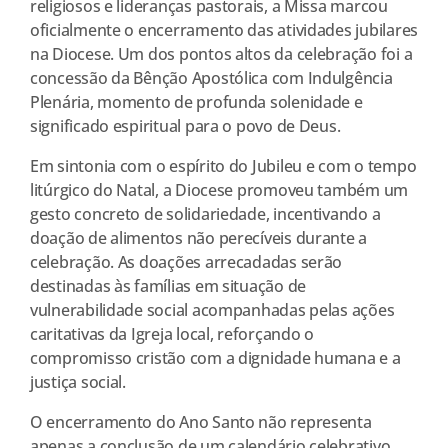
religiosos e lideranças pastorais, a Missa marcou
oficialmente o encerramento das atividades jubilares
na Diocese. Um dos pontos altos da celebração foi a
concessão da Bênção Apostólica com Indulgência
Plenária, momento de profunda solenidade e
significado espiritual para o povo de Deus.
Em sintonia com o espírito do Jubileu e com o tempo
litúrgico do Natal, a Diocese promoveu também um
gesto concreto de solidariedade, incentivando a
doação de alimentos não perecíveis durante a
celebração. As doações arrecadadas serão
destinadas às famílias em situação de
vulnerabilidade social acompanhadas pelas ações
caritativas da Igreja local, reforçando o
compromisso cristão com a dignidade humana e a
justiça social.
O encerramento do Ano Santo não representa
apenas a conclusão de um calendário celebrativo,