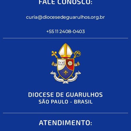
FALE CONOSCO:
curia@diocesedeguarulhos.org.br
+55 11 2408-0403
DIOCESE DE GUARULHOS
SÃO PAULO - BRASIL
ATENDIMENTO: