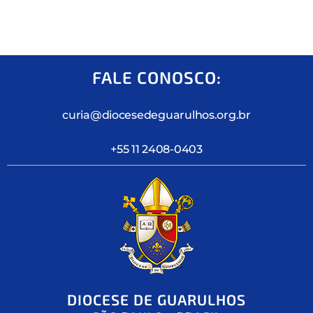
FALE CONOSCO:
curia@diocesedeguarulhos.org.br
+55 11 2408-0403
DIOCESE DE GUARULHOS