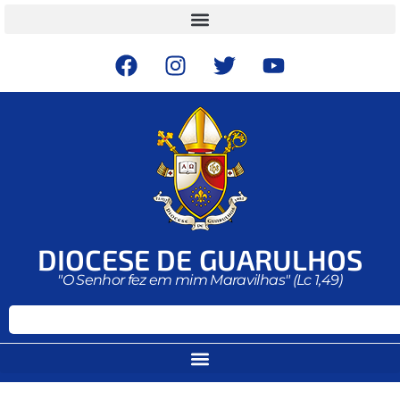
DIOCESE DE GUARULHOS
"O Senhor fez em mim Maravilhas" (Lc 1,49)