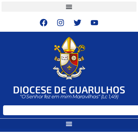
DIOCESE DE GUARULHOS
"O Senhor fez em mim Maravilhas" (Lc 1,49)