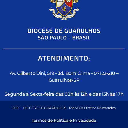
DIOCESE DE GUARULHOS
SÃO PAULO - BRASIL
ATENDIMENTO:
Av. Gilberto Dini, 519 - Jd. Bom Clima - 07122-210 –
Guarulhos-SP
Segunda a Sexta-feira das 08h às 12h e das 13h às 17h
2025 - DIOCESE DE GUARULHOS - Todos Os Direitos Reservados
Termos de Política e Privacidade