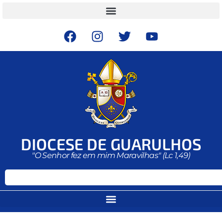
DIOCESE DE GUARULHOS
"O Senhor fez em mim Maravilhas" (Lc 1,49)