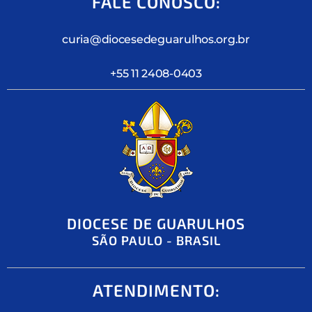
FALE CONOSCO:
curia@diocesedeguarulhos.org.br
+55 11 2408-0403
DIOCESE DE GUARULHOS
SÃO PAULO - BRASIL
ATENDIMENTO: