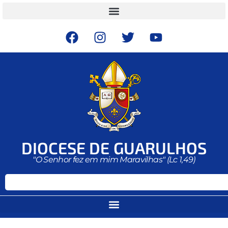
DIOCESE DE GUARULHOS
"O Senhor fez em mim Maravilhas" (Lc 1,49)