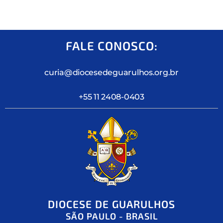
FALE CONOSCO:
curia@diocesedeguarulhos.org.br
+55 11 2408-0403
DIOCESE DE GUARULHOS
SÃO PAULO - BRASIL