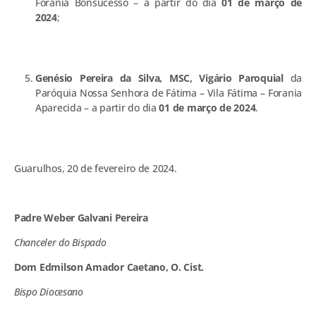
Forania Bonsucesso – a partir do dia
01 de março de
2024
;
Genésio Pereira da Silva, MSC, Vigário Paroquial
da
Paróquia Nossa Senhora de Fátima – Vila Fátima – Forania
Aparecida – a partir do dia
01 de março de 2024
.
Guarulhos, 20 de fevereiro de 2024.
Padre Weber Galvani Pereira
Chanceler do Bispado
Dom Edmilson Amador Caetano, O. Cist.
Bispo Diocesano