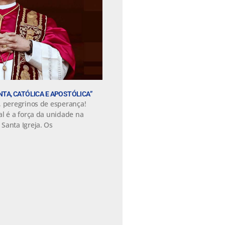
ANTA, CATÓLICA E APOSTÓLICA”
, peregrinos de esperança!
al é a força da unidade na
Santa Igreja. Os