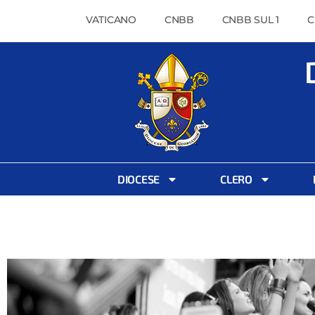
VATICANO
CNBB
CNBB SUL 1
C
DIOCESE
CLERO