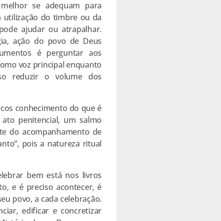
e melhor se adequam para
utilização do timbre ou da
pode ajudar ou atrapalhar.
gia, ação do povo de Deus
rumentos é perguntar aos
como voz principal enquanto
so reduzir o volume dos
icos conhecimento do que é
ato penitencial, um salmo
ente do acompanhamento de
nto”, pois a natureza ritual
elebrar bem está nos livros
to, e é preciso acontecer, é
seu povo, a cada celebração.
iar, edificar e concretizar