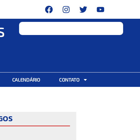
S
CALENDÁRIO
CONTATO
IGOS