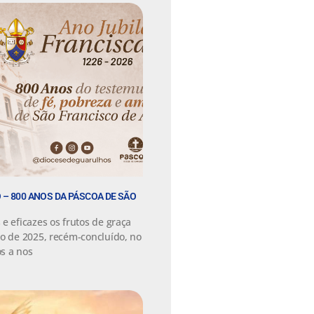
 – 800 ANOS DA PÁSCOA DE SÃO
e eficazes os frutos de graça
no de 2025, recém-concluído, no
s a nos