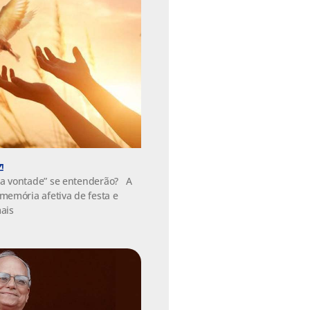
!
a vontade” se entenderão? A
emória afetiva de festa e
mais