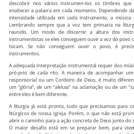
descobrir nos vários instrumen-tos os timbres qu
enaltecer a palavra em cada momento. Dependendo da 
intensidade utilizada em cada instrumento, a música 
Lembrando sempre que a voz tem primazia na litur
reunido. Um modo de discernir a altura dos inst
instrumentistas se eles conseguem ouvir a voz do povo 
tocam. Se não conseguem ouvir o povo, é preci
instrumentos.
A adequada interpretação instrumental requer dos mús
pró-prio de cada rito. A maneira de acompanhar um 
responsorial ou um Cordeiro de Deus, é muito difer
um “glória”, de um “aleluia” na aclamação ou de um “sa
entre eles é bem diferente.
A liturgia já está pronta, tudo que precisamos para c
litúrgicos de nossa Igreja. Porém, o que não está pron
abrir o caminho para a ação concreta de Deus junto do 
O maior desafio está em se preparar bem, para vivenc