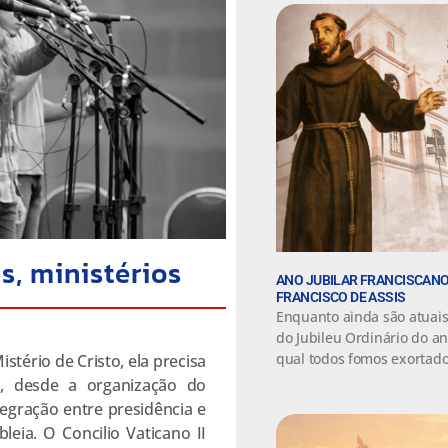
, ministérios
ANO JUBILAR FRANCISCANO
FRANCISCO DE ASSIS
Enquanto ainda são atuais 
do Jubileu Ordinário do a
qual todos fomos exortado
stério de Cristo, ela precisa
, desde a organização do
tegração entre presidência e
leia. O Concilio Vaticano II