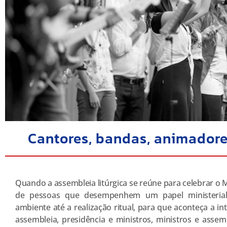
Cantores, bandas, animadores
Quando a assembleia litúrgica se reúne para celebrar o Mi
de pessoas que desempenhem um papel ministerial
ambiente até a realização ritual, para que aconteça a in
assembleia, presidência e ministros, ministros e assemb