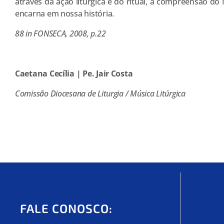
através da ação litúrgica e do ritual, a compreensão d
encarna em nossa história.
88 in FONSECA, 2008, p.22
Caetana Cecília | Pe. Jair Costa
Comissão Diocesana de Liturgia / Música Litúrgica
FALE CONOSCO: