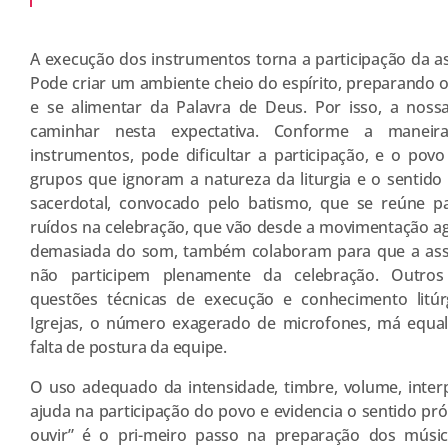
A execução dos instrumentos torna a participação da as
Pode criar um ambiente cheio do espírito, preparando o
e se alimentar da Palavra de Deus. Por isso, a noss
caminhar nesta expectativa. Conforme a manei
instrumentos, pode dificultar a participação, e o po
grupos que ignoram a natureza da liturgia e o sentido
sacerdotal, convocado pelo batismo, que se reúne p
ruídos na celebração, que vão desde a movimentação agi
demasiada do som, também colaboram para que a asse
não participem plenamente da celebração. Outro
questões técnicas de execução e conhecimento litúr
Igrejas, o número exagerado de microfones, má equal
falta de postura da equipe.
O uso adequado da intensidade, timbre, volume, inter
ajuda na participação do povo e evidencia o sentido próp
ouvir” é o pri-meiro passo na preparação dos músic