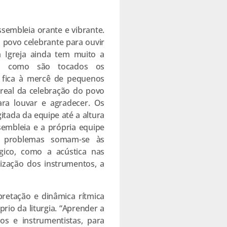
sembleia orante e vibrante.
 povo celebrante para ouvir
a Igreja ainda tem muito a
ra como são tocados os
vo fica à mercê de pequenos
 real da celebração do povo
ara louvar e agradecer. Os
tada da equipe até a altura
mbleia e a própria equipe
s problemas somam-se às
gico, como a acústica nas
ização dos instrumentos, a
pretação e dinâmica rítmica
rio da liturgia. “Aprender a
os e instrumentistas, para