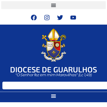
DIOCESE DE GUARULHOS
"O Senhor fez em mim Maravilhas" (Lc 1,49)