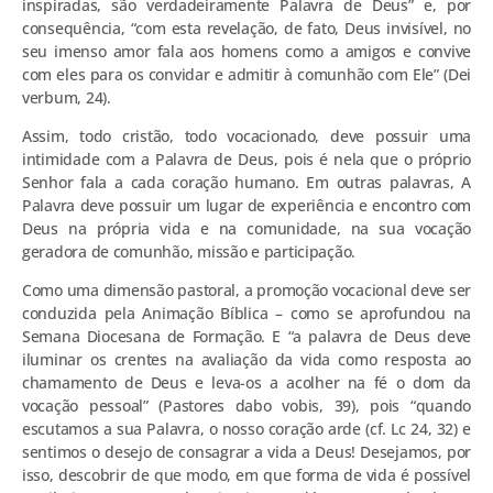
inspiradas, são verdadeiramente Palavra de Deus” e, por
consequência, “com esta revelação, de fato, Deus invisível, no
seu imenso amor fala aos homens como a amigos e convive
com eles para os convidar e admitir à comunhão com Ele” (Dei
verbum, 24).
Assim, todo cristão, todo vocacionado, deve possuir uma
intimidade com a Palavra de Deus, pois é nela que o próprio
Senhor fala a cada coração humano. Em outras palavras, A
Palavra deve possuir um lugar de experiência e encontro com
Deus na própria vida e na comunidade, na sua vocação
geradora de comunhão, missão e participação.
Como uma dimensão pastoral, a promoção vocacional deve ser
conduzida pela Animação Bíblica – como se aprofundou na
Semana Diocesana de Formação. E “a palavra de Deus deve
iluminar os crentes na avaliação da vida como resposta ao
chamamento de Deus e leva-os a acolher na fé o dom da
vocação pessoal” (Pastores dabo vobis, 39), pois “quando
escutamos a sua Palavra, o nosso coração arde (cf. Lc 24, 32) e
sentimos o desejo de consagrar a vida a Deus! Desejamos, por
isso, descobrir de que modo, em que forma de vida é possível