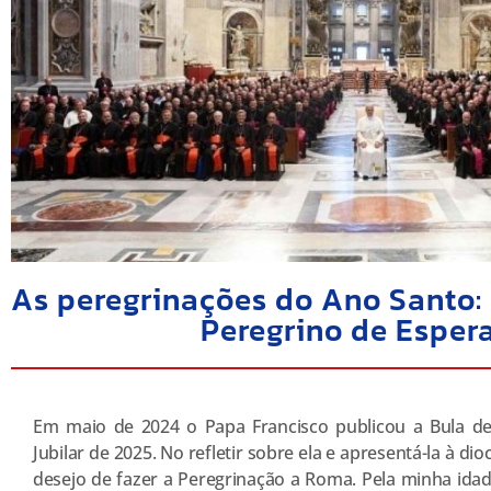
As peregrinações do Ano Santo: 
Peregrino de Esper
Em maio de 2024 o Papa Francisco publicou a Bula d
Jubilar de 2025. No refletir sobre ela e apresentá-la à d
desejo de fazer a Peregrinação a Roma. Pela minha idad