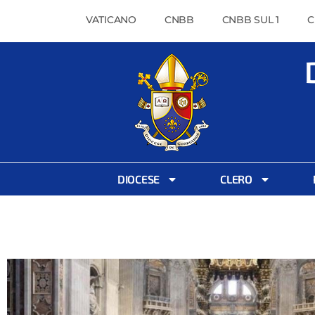
VATICANO
CNBB
CNBB SUL 1
C
DIOCESE
CLERO