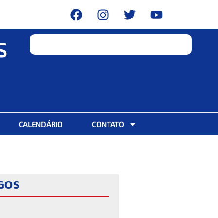
S
CALENDÁRIO
CONTATO
IGOS