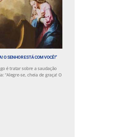
ÇA! O SENHOR ESTÁ COM VOCÊ!”
igo é tratar sobre a saudação
: “Alegre-se, cheia de graça! O