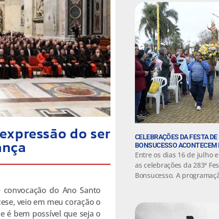
expressão do ser
CELEBRAÇÕES DA FESTA DE
ança
BONSUCESSO ACONTECEM DE
Entre os dias 16 de julho 
as celebrações da 283ª Fe
Bonsucesso. A programaç
e convocação do Ano Santo
iocese, veio em meu coração o
e é bem possível que seja o