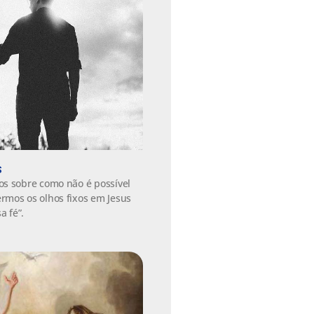
S
os sobre como não é possível
rmos os olhos fixos em Jesus
a fé”.