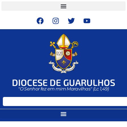
DIOCESE DE GUARULHOS
"O Senhor fez em mim Maravilhas" (Lc 1,49)