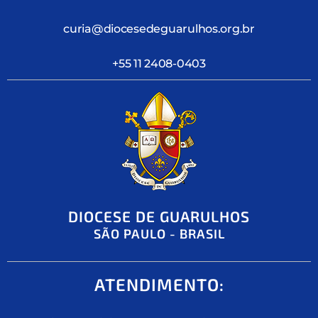
curia@diocesedeguarulhos.org.br
+55 11 2408-0403
DIOCESE DE GUARULHOS
SÃO PAULO - BRASIL
ATENDIMENTO: