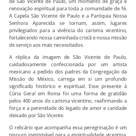
de São Vicente de Paulo, um momento de graça e
renovação espiritual para toda a comunidade de fé.
A Capela São Vicente de Paulo e a Paróquia Nossa
Senhora Aparecida se tornam, assim, lugares
privilegiados para a vivência do carisma vicentino,
fortalecendo nossa caminhada cristã e nossa missão
de serviço aos mais necessitados.
A réplica da imagem de São Vicente de Paulo,
cuidadosamente confeccionada por um artista
mexicano a pedido dos padres da Congregação da
Missão do México, carrega em si um profundo
significado histórico e espiritual. Esse presente à
Cúria Geral em Roma foi uma forma de gratidão
pelos 400 anos do carisma vicentino, reafirmando a
força e a perenidade do legado de amor e caridade
deixado por São Vicente.
O relicário que acompanha essa peregrinação é um
tesouro inestimável para a espiritualidade vicentina.