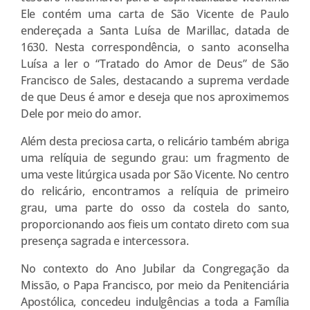
Ele contém uma carta de São Vicente de Paulo
endereçada a Santa Luísa de Marillac, datada de
1630. Nesta correspondência, o santo aconselha
Luísa a ler o “Tratado do Amor de Deus” de São
Francisco de Sales, destacando a suprema verdade
de que Deus é amor e deseja que nos aproximemos
Dele por meio do amor.
Além desta preciosa carta, o relicário também abriga
uma relíquia de segundo grau: um fragmento de
uma veste litúrgica usada por São Vicente. No centro
do relicário, encontramos a relíquia de primeiro
grau, uma parte do osso da costela do santo,
proporcionando aos fieis um contato direto com sua
presença sagrada e intercessora.
No contexto do Ano Jubilar da Congregação da
Missão, o Papa Francisco, por meio da Penitenciária
Apostólica, concedeu indulgências a toda a Família