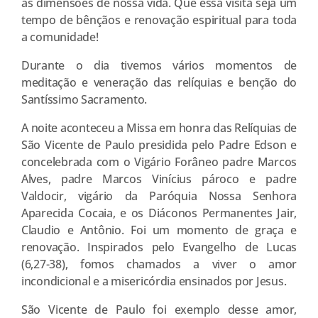
as dimensões de nossa vida. Que essa visita seja um
tempo de bênçãos e renovação espiritual para toda
a comunidade!
Durante o dia tivemos vários momentos de
meditação e veneração das relíquias e benção do
Santíssimo Sacramento.
A noite aconteceu a Missa em honra das Relíquias de
São Vicente de Paulo presidida pelo Padre Edson e
concelebrada com o Vigário Forâneo padre Marcos
Alves, padre Marcos Vinícius pároco e padre
Valdocir, vigário da Paróquia Nossa Senhora
Aparecida Cocaia, e os Diáconos Permanentes Jair,
Claudio e Antônio. Foi um momento de graça e
renovação. Inspirados pelo Evangelho de Lucas
(6,27-38), fomos chamados a viver o amor
incondicional e a misericórdia ensinados por Jesus.
São Vicente de Paulo foi exemplo desse amor,