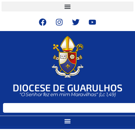
DIOCESE DE GUARULHOS
"O Senhor fez em mim Maravilhas" (Lc 1,49)