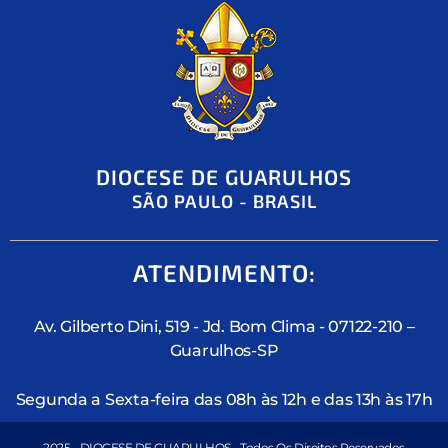
DIOCESE DE GUARULHOS
SÃO PAULO - BRASIL
ATENDIMENTO:
Av. Gilberto Dini, 519 - Jd. Bom Clima - 07122-210 –
Guarulhos-SP
Segunda a Sexta-feira das 08h às 12h e das 13h às 17h
2025 - DIOCESE DE GUARULHOS - Todos Os Direitos Reservados