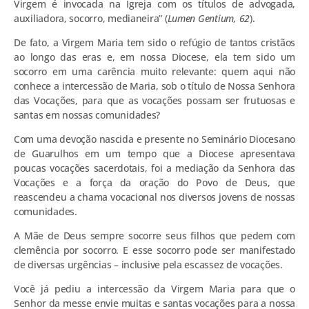
Virgem é invocada na Igreja com os títulos de advogada,
auxiliadora, socorro, medianeira” (
Lumen Gentium, 62
).
De fato, a Virgem Maria tem sido o refúgio de tantos cristãos
ao longo das eras e, em nossa Diocese, ela tem sido um
socorro em uma carência muito relevante: quem aqui não
conhece a intercessão de Maria, sob o título de Nossa Senhora
das Vocações, para que as vocações possam ser frutuosas e
santas em nossas comunidades?
Com uma devoção nascida e presente no Seminário Diocesano
de Guarulhos em um tempo que a Diocese apresentava
poucas vocações sacerdotais, foi a mediação da Senhora das
Vocações e a força da oração do Povo de Deus, que
reascendeu a chama vocacional nos diversos jovens de nossas
comunidades.
A Mãe de Deus sempre socorre seus filhos que pedem com
clemência por socorro. E esse socorro pode ser manifestado
de diversas urgências – inclusive pela escassez de vocações.
Você já pediu a intercessão da Virgem Maria para que o
Senhor da messe envie muitas e santas vocações para a nossa