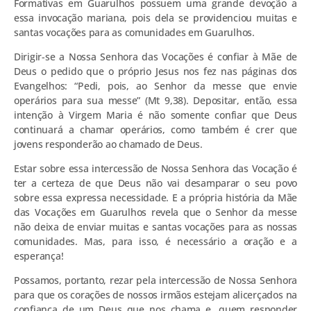
Formativas em Guarulhos possuem uma grande devoção a
essa invocação mariana, pois dela se providenciou muitas e
santas vocações para as comunidades em Guarulhos.
Dirigir-se a Nossa Senhora das Vocações é confiar à Mãe de
Deus o pedido que o próprio Jesus nos fez nas páginas dos
Evangelhos: “Pedi, pois, ao Senhor da messe que envie
operários para sua messe” (Mt 9,38). Depositar, então, essa
intenção à Virgem Maria é não somente confiar que Deus
continuará a chamar operários, como também é crer que
jovens responderão ao chamado de Deus.
Estar sobre essa intercessão de Nossa Senhora das Vocação é
ter a certeza de que Deus não vai desamparar o seu povo
sobre essa expressa necessidade. E a própria história da Mãe
das Vocações em Guarulhos revela que o Senhor da messe
não deixa de enviar muitas e santas vocações para as nossas
comunidades. Mas, para isso, é necessário a oração e a
esperança!
Possamos, portanto, rezar pela intercessão de Nossa Senhora
para que os corações de nossos irmãos estejam alicerçados na
confiança de um Deus que nos chama e, quem responder