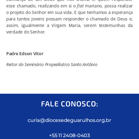
esse chamado, realizando em si o
fiat
mariano, possa realizar
o projeto do Senhor em sua vida. E que tenhamos a esperança
para tantos jovens possam responder o chamado de Deus e,
assim, igualmente a Virgem Maria, serem testemunhas da
verdade do Senhor.
Padre Edson Vitor
Reitor do Seminário Propedêutico Santo Antônio
FALE CONOSCO:
curia@diocesedeguarulhos.org.br
+55 11 2408-0403