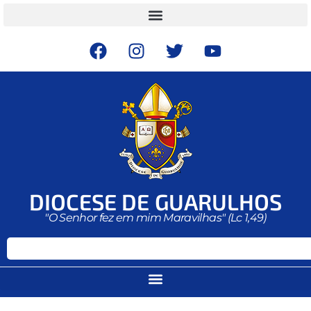
DIOCESE DE GUARULHOS
"O Senhor fez em mim Maravilhas" (Lc 1,49)