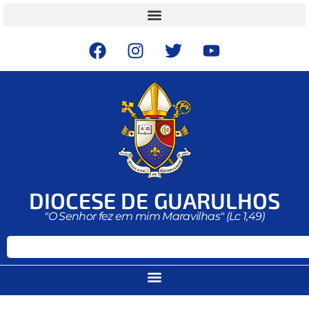
DIOCESE DE GUARULHOS
"O Senhor fez em mim Maravilhas" (Lc 1,49)