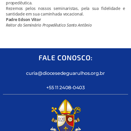
propedêutica.
Rezemos pelos nossos seminaristas, pela sua fidelidade e
santidade em sua caminhada vocacional.
Padre Edson Vitor
Reitor do Seminário Propedêutico Santo Antônio
FALE CONOSCO:
curia@diocesedeguarulhos.org.br
+55 11 2408-0403