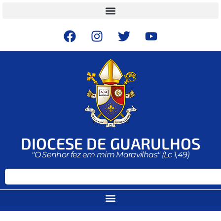
DIOCESE DE GUARULHOS
"O Senhor fez em mim Maravilhas" (Lc 1,49)