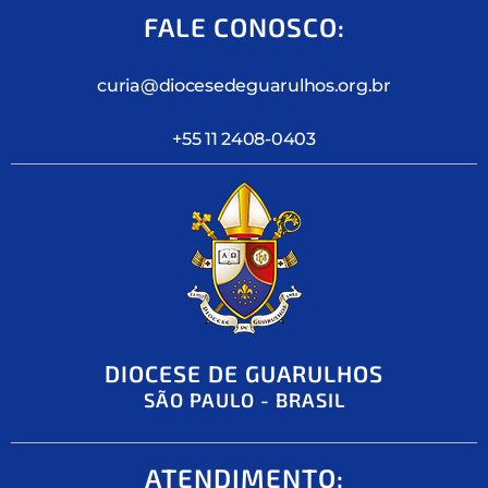
FALE CONOSCO:
curia@diocesedeguarulhos.org.br
+55 11 2408-0403
DIOCESE DE GUARULHOS
SÃO PAULO - BRASIL
ATENDIMENTO: