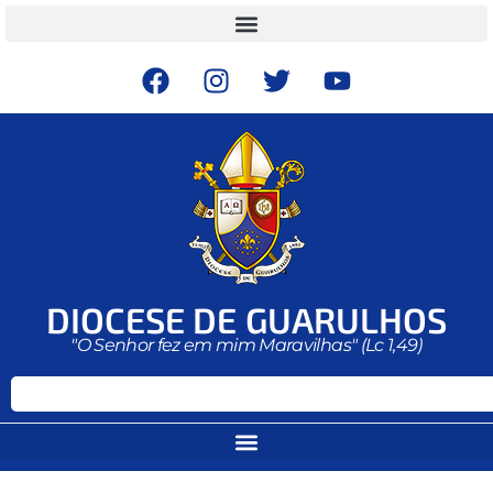
DIOCESE DE GUARULHOS
"O Senhor fez em mim Maravilhas" (Lc 1,49)