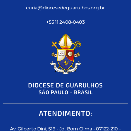
curia@diocesedeguarulhos.org.br
+55 11 2408-0403
DIOCESE DE GUARULHOS
SÃO PAULO - BRASIL
ATENDIMENTO:
Av. Gilberto Dini, 519 - Jd. Bom Clima - 07122-210 –