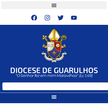
DIOCESE DE GUARULHOS
"O Senhor fez em mim Maravilhas" (Lc 1,49)