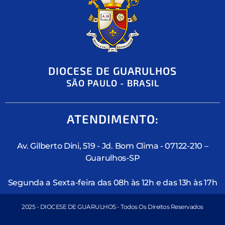
DIOCESE DE GUARULHOS
SÃO PAULO - BRASIL
ATENDIMENTO:
Av. Gilberto Dini, 519 - Jd. Bom Clima - 07122-210 –
Guarulhos-SP
Segunda a Sexta-feira das 08h às 12h e das 13h às 17h
2025 - DIOCESE DE GUARULHOS - Todos Os Direitos Reservados