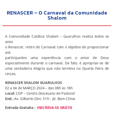
RENASCER – O Carnaval da Comunidade
Shalom
A Comunidade Católica Shalom – Guarulhos realiza todos os
anos
o Renascer, retiro de Carnaval com o objetivo de proporcionar
aos
participantes uma experiência com o amor de Deus
especialmente durante o carnaval. De fato, é apropriar-se de
uma verdadeira Alegria que não termina na Quarta Feira de
cinzas.
RENASCER SHALOM GUARULHOS
02 a 04 de MARÇO 2024 – das 08h às 18h
Local:
CDP – Centro Diocesano de Pastoral
End.:
Av. Gilberto Dini, 519 – Jd. Bom Clima
Entrada Gratuita
–
INSCREVA-SE GRÁTIS