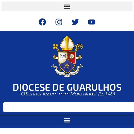
DIOCESE DE GUARULHOS
"O Senhor fez em mim Maravilhas" (Lc 1,49)