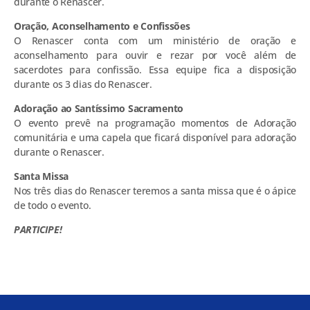
durante o Renascer.
Oração, Aconselhamento e Confissões
O Renascer conta com um ministério de oração e
aconselhamento para ouvir e rezar por você além de
sacerdotes para confissão. Essa equipe fica a disposição
durante os 3 dias do Renascer.
Adoração ao Santíssimo Sacramento
O evento prevê na programação momentos de Adoração
comunitária e uma capela que ficará disponível para adoração
durante o Renascer.
Santa Missa
Nos três dias do Renascer teremos a santa missa que é o ápice
de todo o evento.
PARTICIPE!