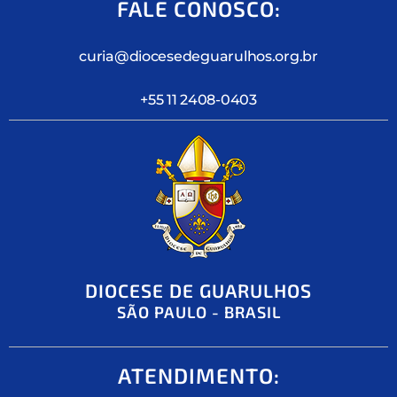
FALE CONOSCO:
curia@diocesedeguarulhos.org.br
+55 11 2408-0403
DIOCESE DE GUARULHOS
SÃO PAULO - BRASIL
ATENDIMENTO: