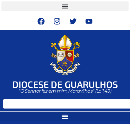
DIOCESE DE GUARULHOS
"O Senhor fez em mim Maravilhas" (Lc 1,49)