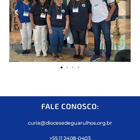
FALE CONOSCO:
curia@diocesedeguarulhos.org.br
+55 11 2408-0403