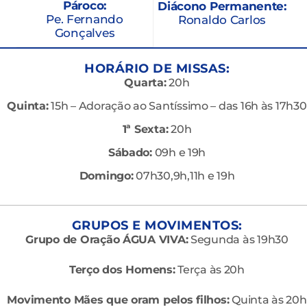
Pároco:
Diácono Permanente:
Pe. Fernando
Ronaldo Carlos
Gonçalves
HORÁRIO DE MISSAS:
Quarta:
20h
Quinta:
15h – Adoração ao Santíssimo – das 16h às 17h30
1ª Sexta:
20h
Sábado:
09h e 19h
Domingo:
07h30,9h,11h e 19h
GRUPOS E MOVIMENTOS:
Grupo de Oração ÁGUA VIVA:
Segunda às 19h30
Terço dos Homens:
Terça às 20h
Movimento Mães que oram pelos filhos:
Quinta às 20h