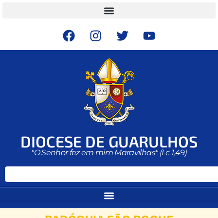
DIOCESE DE GUARULHOS
"O Senhor fez em mim Maravilhas" (Lc 1,49)