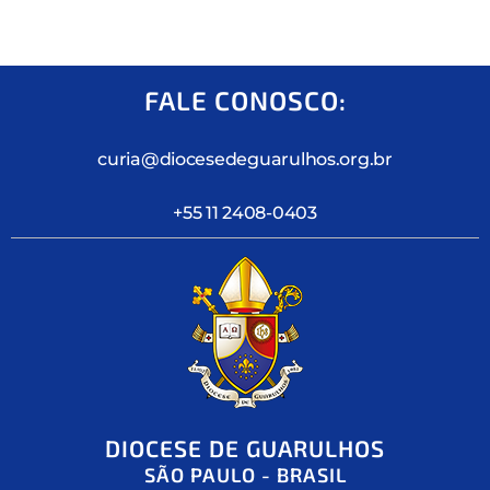
FALE CONOSCO:
curia@diocesedeguarulhos.org.br
+55 11 2408-0403
DIOCESE DE GUARULHOS
SÃO PAULO - BRASIL