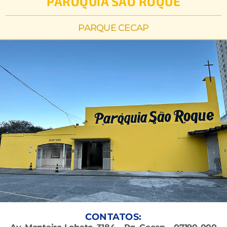
PARÓQUIA SÃO ROQUE
PARQUE CECAP
CONTATOS: