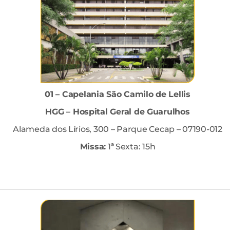
01 – Capelania São Camilo de Lellis
HGG – Hospital Geral de Guarulhos
Alameda dos Lírios, 300 – Parque Cecap – 07190-012
Missa:
1ª Sexta: 15h