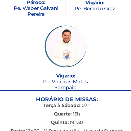
Pároco:
Vigário:
Pe. Weber Galvani
Pe. Berardo Graz
Pereira
Vigário:
Pe. Vinicius Matos
Sampaio
HORÁRIO DE MISSAS:
Terça à Sábado:
07h
Quarta:
15h
Quinta:
19h30
Sexta:
19h30 – 1ª Sexta do Mês – Missa do Sagrado