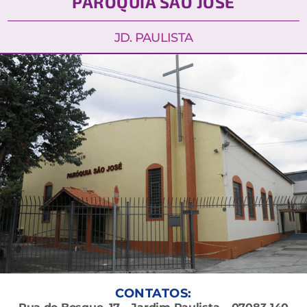
PARÓQUIA SÃO JOSÉ
JD. PAULISTA
CONTATOS: