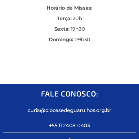
Horário de Missas:
Terça:
20h
Sexta:
19h30
Domingo:
09h30
FALE CONOSCO:
curia@diocesedeguarulhos.org.br
+55 11 2408-0403