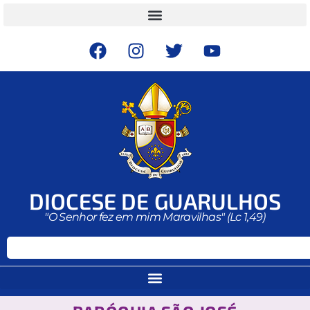
DIOCESE DE GUARULHOS
"O Senhor fez em mim Maravilhas" (Lc 1,49)