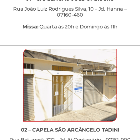
Rua João Luiz Rodrigues Silva, 10 – Jd. Hanna –
07160-460
Missa:
Quarta às 20h e Domingo às 11h
02 – CAPELA SÃO ARCÂNGELO TADINI
Rua Botuporã, 322 – Jd. IV Centenário – 07161-000