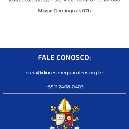
Missa:
Domingo às 07h
FALE CONOSCO:
curia@diocesedeguarulhos.org.br
+55 11 2408-0403