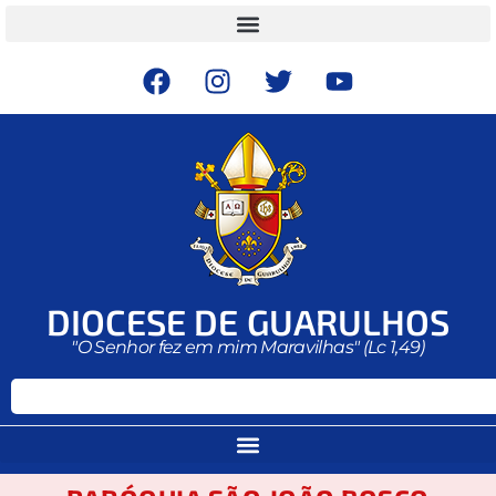
DIOCESE DE GUARULHOS
"O Senhor fez em mim Maravilhas" (Lc 1,49)