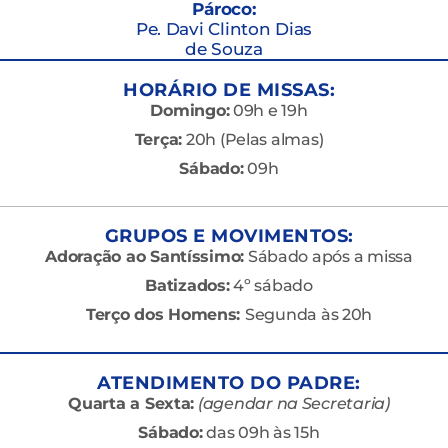
Pároco:
Pe. Davi Clinton Dias
de Souza
HORÁRIO DE MISSAS:
Domingo:
09h e 19h
Terça:
20h (Pelas almas)
Sábado:
09h
GRUPOS E MOVIMENTOS:
Adoração ao Santíssimo:
Sábado após a missa
Batizados:
4º sábado
Terço dos Homens:
Segunda às 20h
ATENDIMENTO DO PADRE:
Quarta a Sexta:
(agendar na Secretaria)
Sábado:
das 09h às 15h