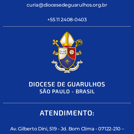
curia@diocesedeguarulhos.org.br
+55 11 2408-0403
DIOCESE DE GUARULHOS
SÃO PAULO - BRASIL
ATENDIMENTO:
Av. Gilberto Dini, 519 - Jd. Bom Clima - 07122-210 –