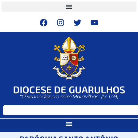
DIOCESE DE GUARULHOS
"O Senhor fez em mim Maravilhas" (Lc 1,49)