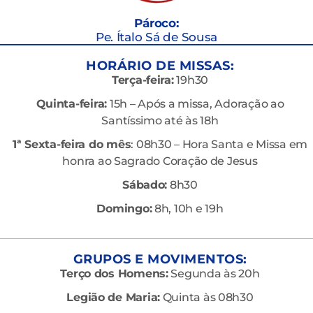
Pároco:
Pe. Ítalo Sá de Sousa
HORÁRIO DE MISSAS:
Terça-feira:
19h30
Quinta-feira:
15h – Após a missa, Adoração ao
Santíssimo até às 18h
1ª Sexta-feira do mês
: 08h30 – Hora Santa e Missa em
honra ao Sagrado Coração de Jesus
Sábado:
8h30
Domingo:
8h, 10h e 19h
GRUPOS E MOVIMENTOS:
Terço dos Homens:
Segunda às 20h
Legião de Maria:
Quinta às 08h30