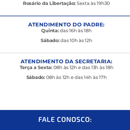
Rosário da Libertação:
Sexta às 19h30
ATENDIMENTO DO PADRE:
Quinta:
das 16h às 18h
Sábado:
das 10h às 12h
ATENDIMENTO DA SECRETARIA:
Terça a Sexta:
08h às 12h e das 13h às 18h
Sábado:
08h às 12h e das 14h às 17h
FALE CONOSCO: