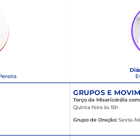
Diá
Pereira
E
GRUPOS E MOVIM
Terço da Misericórdia co
Quinta-feira às 15h
Grupo de Oração:
Sexta-fe