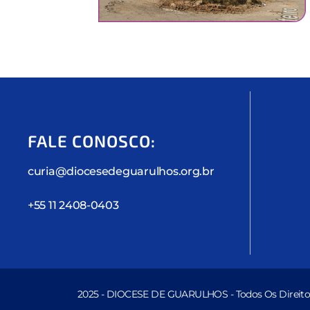
FALE CONOSCO:
curia@diocesedeguarulhos.org.br
+55 11 2408-0403
2025 - DIOCESE DE GUARULHOS - Todos Os Direito