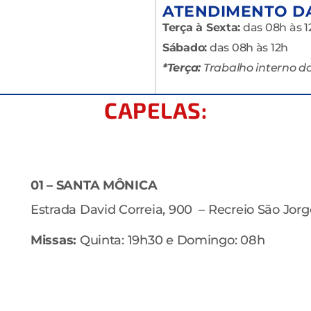
ATENDIMENTO DA
Terça à Sexta:
das 08h às 12
Sábado:
das 08h às 12h
*Terça:
Trabalho interno da
CAPELAS:
01 – SANTA MÔNICA
Estrada David Correia, 900 – Recreio São Jorg
Missas:
Quinta: 19h30 e Domingo: 08h