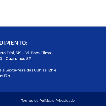
DIMENTO:
rto Dini, 519 - Jd. Bom Clima -
10 – Guarulhos-SP
a Sexta-feira das 08h às 12h e
às 17h
Termos de Política e Privacidade