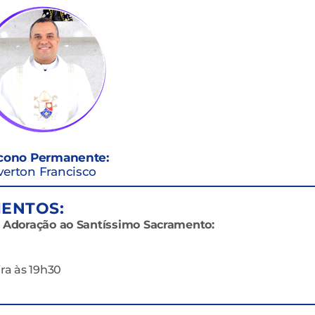
cono Permanente:
verton Francisco
ENTOS:
m Adoração ao Santíssimo Sacramento:
ira às 19h30