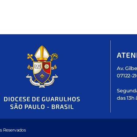
ATEN
Av. Gilbe
07122-2
Segunda 
das 13h 
DIOCESE DE GUARULHOS
SÃO PAULO - BRASIL
s Reservados