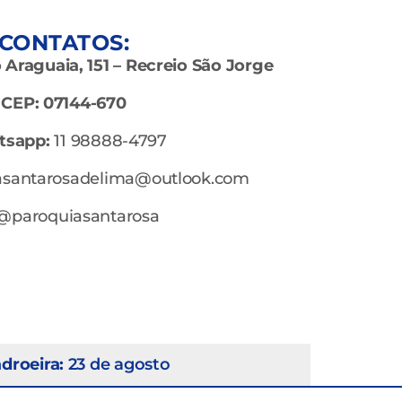
CONTATOS:
Araguaia, 151 – Recreio São Jorge
CEP: 07144-670
tsapp:
11 98888-4797
asantarosadelima@outlook.com
@paroquiasantarosa
droeira:
23 de agosto