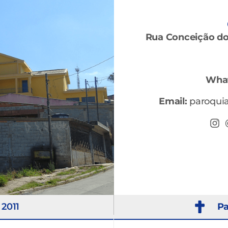
Rua Conceição do 
Wha
Email:
paroqui
2011
Pa