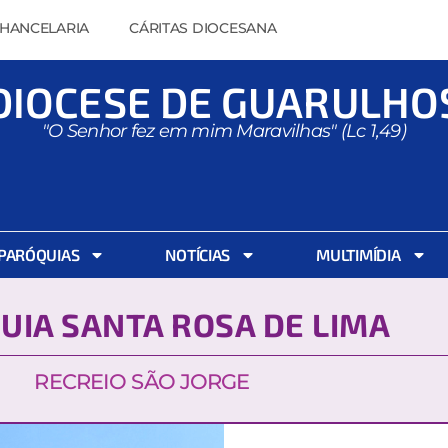
HANCELARIA
CÁRITAS DIOCESANA
DIOCESE DE GUARULHO
"O Senhor fez em mim Maravilhas" (Lc 1,49)
PARÓQUIAS
NOTÍCIAS
MULTIMÍDIA
UIA SANTA ROSA DE LIMA
RECREIO SÃO JORGE