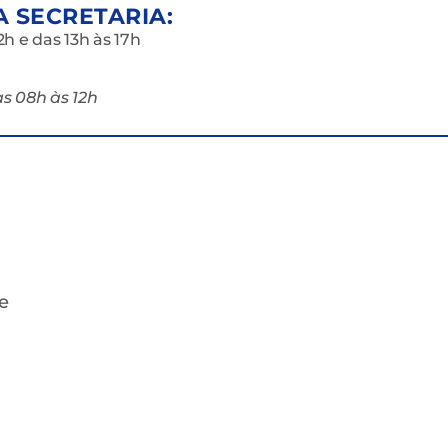
 SECRETARIA:
h e das 13h às 17h
s 08h às 12h
e