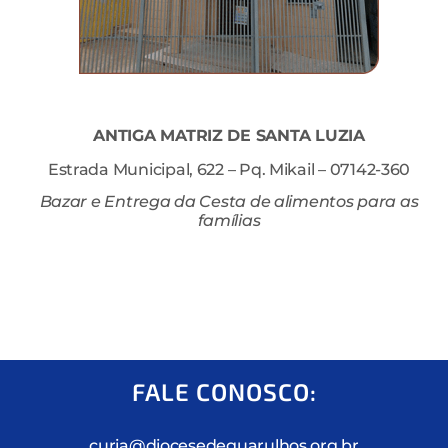
ANTIGA MATRIZ DE SANTA LUZIA
Estrada Municipal, 622 – Pq. Mikail – 07142-360
Bazar e Entrega da Cesta
de alimentos para as
famílias
FALE CONOSCO:
curia@diocesedeguarulhos.org.br