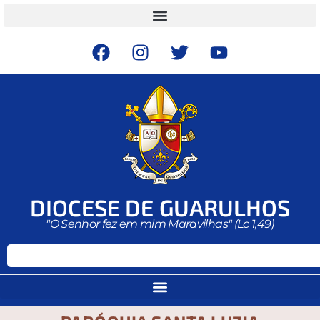
DIOCESE DE GUARULHOS
"O Senhor fez em mim Maravilhas" (Lc 1,49)