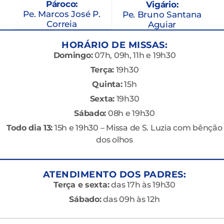
Pároco:
Vigário:
Pe. Marcos José P.
Pe. Bruno Santana
Correia
Aguiar
HORÁRIO DE MISSAS:
Domingo:
07h, 09h, 11h e 19h30
Terça:
19h30
Quinta:
15h
Sexta:
19h30
Sábado:
08h e 19h30
Todo dia 13:
15h e 19h30 – Missa de S. Luzia com bênção
dos olhos
ATENDIMENTO DOS PADRES:
Terça e sexta:
das 17h às 19h30
Sábado:
das 09h às 12h