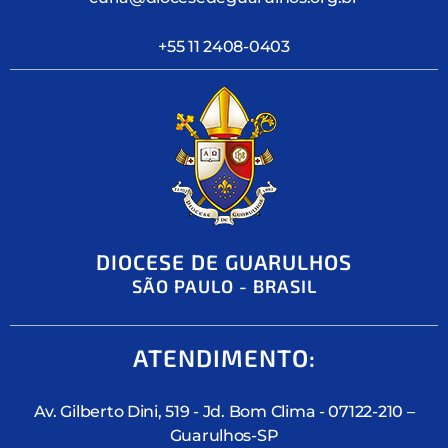
+55 11 2408-0403
DIOCESE DE GUARULHOS
SÃO PAULO - BRASIL
ATENDIMENTO:
Av. Gilberto Dini, 519 - Jd. Bom Clima - 07122-210 –
Guarulhos-SP