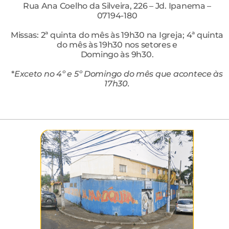
Rua Ana Coelho da Silveira, 226 – Jd. Ipanema –
07194-180
Missas: 2ª quinta do mês às 19h30 na Igreja; 4ª quinta
do mês às 19h30 nos setores e
Domingo às 9h30.
*
Exceto no 4º e 5º Domingo do
mês que acontece às
17h30.