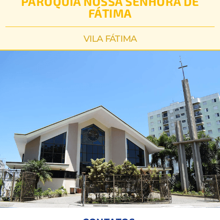
PARÓQUIA NOSSA SENHORA DE
FÁTIMA
VILA FÁTIMA