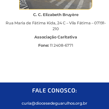
C. C. Elizabeth Bruyère
Rua Maria de Fátima Kida, 24 C – Vila Fátima – 07191-
210
Associação Caritativa
Fone:
11 2408-6771
FALE CONOSCO:
curia@diocesedeguarulhos.org.br