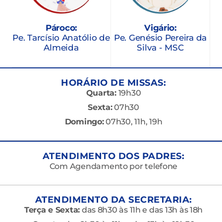
Pároco:
Vigário:
Pe. Tarcísio Anatólio de
Pe. Genésio Pereira da
Almeida
Silva - MSC
HORÁRIO DE MISSAS:
Quarta:
19h30
Sexta:
07h30
Domingo:
07h30, 11h, 19h
ATENDIMENTO DOS PADRES:
Com Agendamento por telefone
ATENDIMENTO DA SECRETARIA:
Terça e Sexta:
das 8h30 às 11h e das 13h às 18h