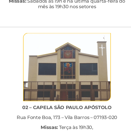
Missas:
Sábados às 19h e na última quarta-feira do
mês às 19h30 nos setores
02 – CAPELA SÃO PAULO APÓSTOLO
Rua Fonte Boa, 173 – Vila Barros – 07193-020
Missas:
Terça às 19h30,