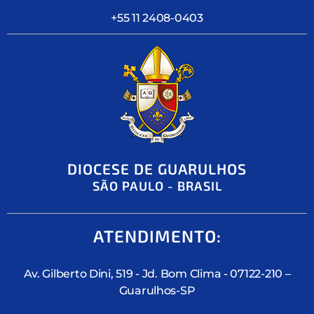
+55 11 2408-0403
DIOCESE DE GUARULHOS
SÃO PAULO - BRASIL
ATENDIMENTO:
Av. Gilberto Dini, 519 - Jd. Bom Clima - 07122-210 –
Guarulhos-SP