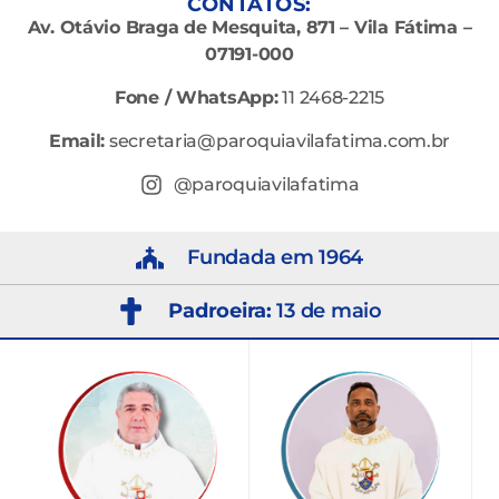
CONTATOS:
Av. Otávio Braga de Mesquita, 871 – Vila Fátima –
07191-000
Fone / WhatsApp:
11 2468-2215
Email:
secretaria@paroquiavilafatima.com.br
@paroquiavilafatima
Fundada em 1964
Padroeira:
13 de maio