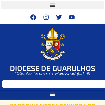
DIOCESE DE GUARULHOS
"O Senhor fez em mim Maravilhas" (Lc 1,49)