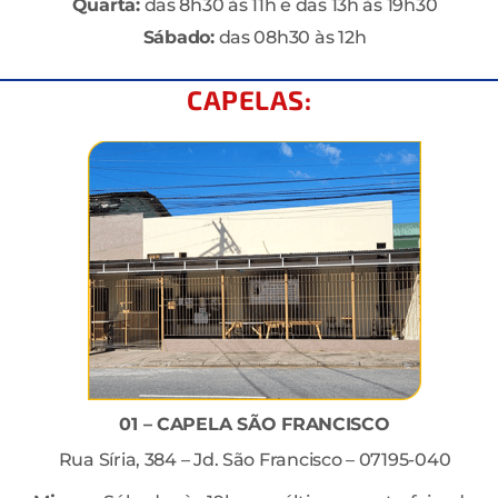
Quarta:
das 8h30 às 11h e das 13h às 19h30
Sábado:
das 08h30 às 12h
CAPELAS:
01 – CAPELA SÃO FRANCISCO
Rua Síria, 384 – Jd. São Francisco – 07195-040