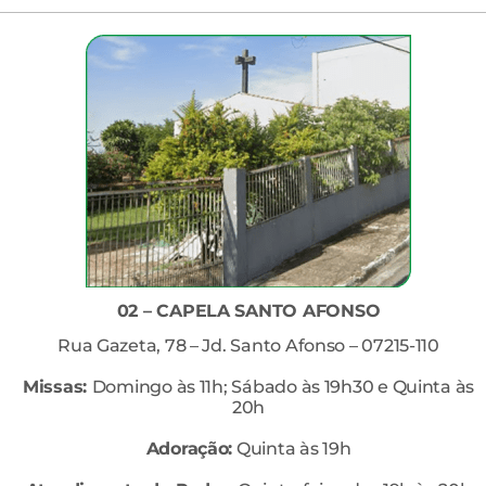
02 – CAPELA SANTO AFONSO
Rua Gazeta, 78 – Jd. Santo Afonso – 07215-110
Missas:
Domingo às 11h; Sábado às 19h30 e Quinta às
20h
Adoração:
Quinta às 19h