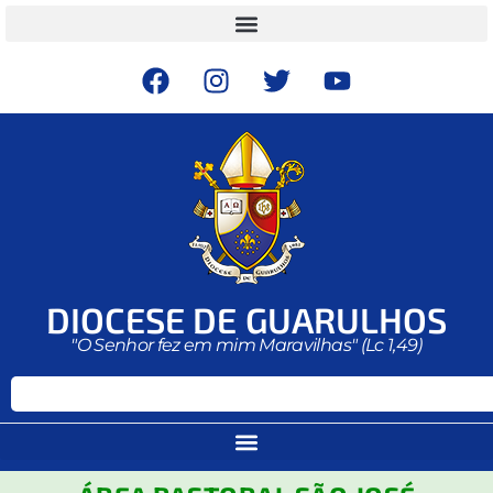
DIOCESE DE GUARULHOS
"O Senhor fez em mim Maravilhas" (Lc 1,49)