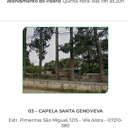
Atendimento do Padre:
Quinta-feira: das 19h às 20h
03 – CAPELA SANTA GENOVEVA
Estr. Pimentas São Miguel, 1215 – Vila Alzira – 07210-
380