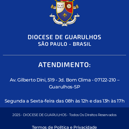
DIOCESE DE GUARULHOS
SÃO PAULO - BRASIL
ATENDIMENTO:
Av. Gilberto Dini, 519 - Jd. Bom Clima - 07122-210 –
Guarulhos-SP
Segunda a Sexta-feira das 08h às 12h e das 13h às 17h
2025 - DIOCESE DE GUARULHOS - Todos Os Direitos Reservados
Termos de Política e Privacidade