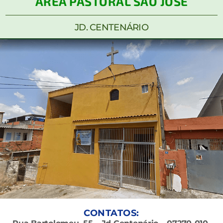
ÁREA PASTORAL SÃO JOSÉ
JD. CENTENÁRIO
CONTATOS: