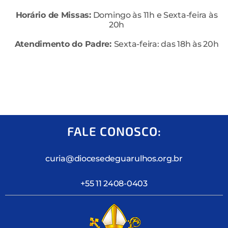
Horário de Missas:
Domingo às 11h e Sexta-feira às
20h
Atendimento do Padre:
Sexta-feira: das 18h às 20h
FALE CONOSCO:
curia@diocesedeguarulhos.org.br
+55 11 2408-0403