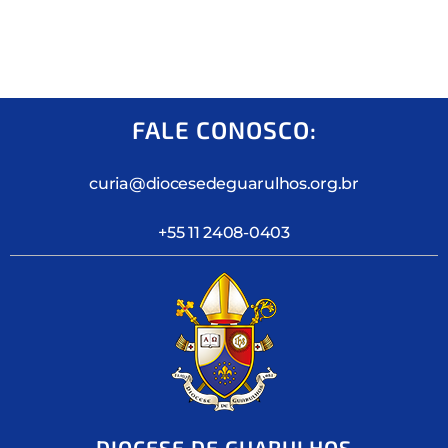
FALE CONOSCO:
curia@diocesedeguarulhos.org.br
+55 11 2408-0403
DIOCESE DE GUARULHOS