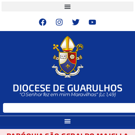
DIOCESE DE GUARULHOS
"O Senhor fez em mim Maravilhas" (Lc 1,49)