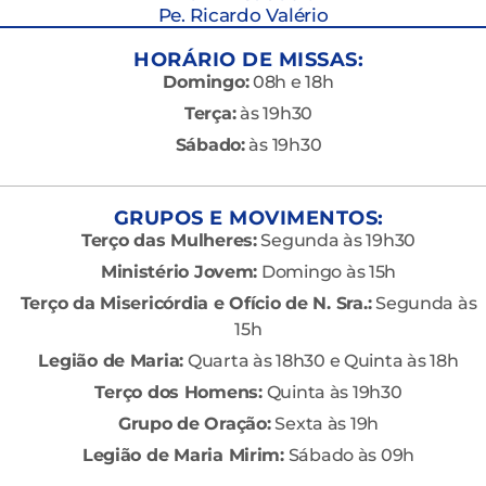
Pe. Ricardo Valério
HORÁRIO DE MISSAS:
Domingo:
08h e 18h
Terça:
às 19h30
Sábado:
às 19h30
GRUPOS E MOVIMENTOS:
Terço das Mulheres:
Segunda às 19h30
Ministério Jovem:
Domingo às 15h
Terço da Misericórdia e Ofício de N. Sra.:
Segunda às
15h
Legião de Maria:
Quarta às 18h30 e Quinta às 18h
Terço dos Homens:
Quinta às 19h30
Grupo de Oração:
Sexta às 19h
Legião de Maria Mirim:
Sábado às 09h