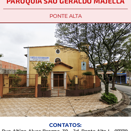
PARÓQUIA SÃO GERALDO MAJELLA
PONTE ALTA
CONTATOS: