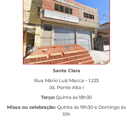
Santa Clara
Rua Mário Luiz Macca – 1.223
Jd. Ponte Alta I
Terço:
Quinta às 18h30
Missa ou celebração:
Quinta às 19h30 e Domingo ás
10h