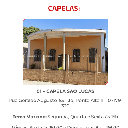
CAPELAS:
01 – CAPELA SÃO LUCAS
Rua Geraldo Augusto, 53 – Jd. Ponte Alta II – 07179-
320
Terço Mariano:
Segunda, Quarta e Sexta às 15h
Missas:
Sexta às 19h30 e Domingo às 8h e 19h30