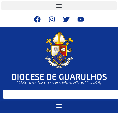
DIOCESE DE GUARULHOS
"O Senhor fez em mim Maravilhas" (Lc 1,49)