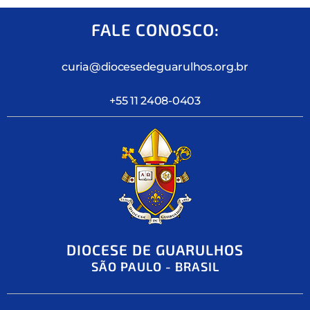
FALE CONOSCO:
curia@diocesedeguarulhos.org.br
+55 11 2408-0403
DIOCESE DE GUARULHOS
SÃO PAULO - BRASIL