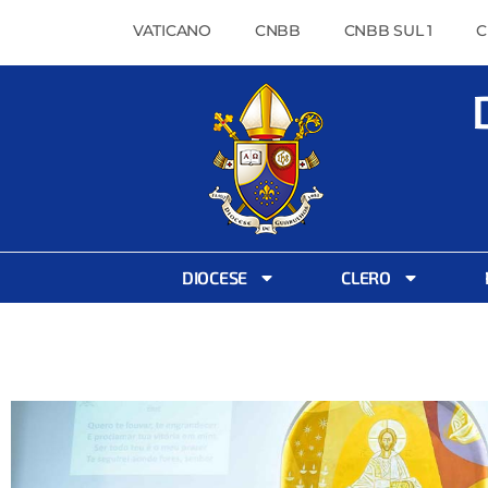
VATICANO
CNBB
CNBB SUL 1
C
DIOCESE
CLERO