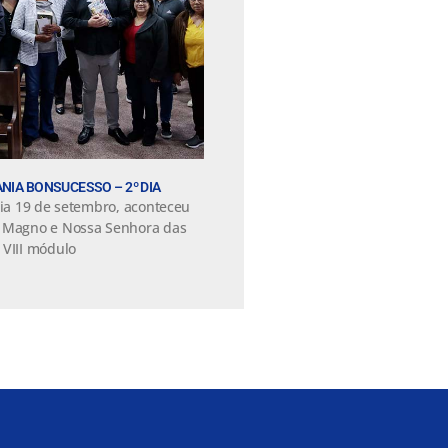
NIA BONSUCESSO – 2º DIA
dia 19 de setembro, aconteceu
o Magno e Nossa Senhora das
 VIII módulo