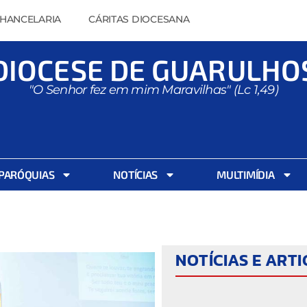
HANCELARIA
CÁRITAS DIOCESANA
DIOCESE DE GUARULHO
"O Senhor fez em mim Maravilhas" (Lc 1,49)
PARÓQUIAS
NOTÍCIAS
MULTIMÍDIA
NOTÍCIAS E ART