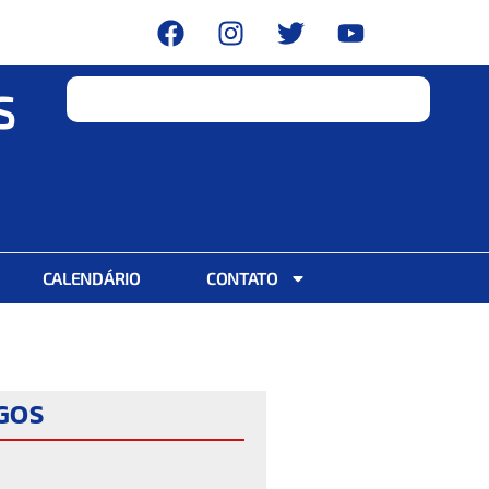
S
CALENDÁRIO
CONTATO
IGOS