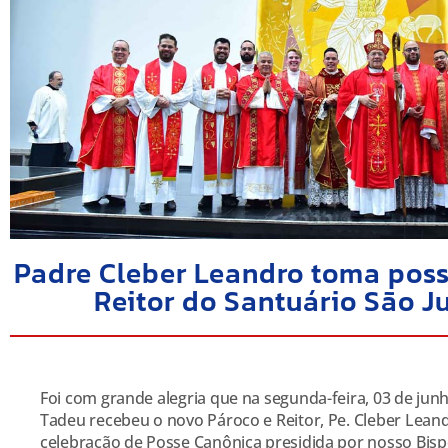
Padre Cleber Leandro toma pos
Reitor do Santuário São 
Foi com grande alegria que na segunda-feira, 03 de jun
Tadeu recebeu o novo Pároco e Reitor, Pe. Cleber Leand
celebração de Posse Canônica presidida por nosso Bis