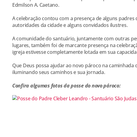
Edmilson A. Caetano.
A celebração contou com a presença de alguns padres 
autoridades da cidade e alguns convidados ilustres.
A comunidade do santuário, juntamente com outras pes
lugares, também foi de marcante presença na celebraç
igreja estivesse completamente lotada em sua capacida
Que Deus possa ajudar ao novo pároco na caminhada d
iluminando seus caminhos e sua jornada.
Confira algumas fotos da posse do novo pároco: