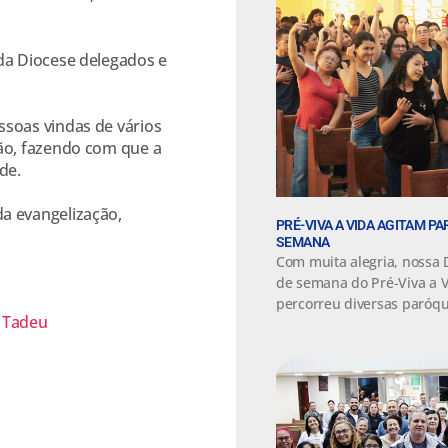
da Diocese delegados e
soas vindas de vários
ão, fazendo com que a
de.
a evangelização,
PRÉ-VIVA A VIDA AGITAM P
SEMANA
Com muita alegria, nossa 
de semana do Pré-Viva a 
percorreu diversas paróqu