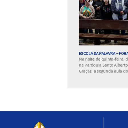
ESCOLA DA PALAVRA – FORA
Na noite de quinta-feira, 
na Paróquia Santo Albert
Graças, a segunda aula do