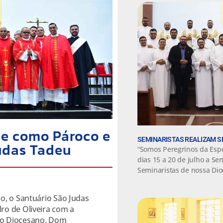
se como Pároco e
SEMINARISTAS REALIZAM S
Judas Tadeu
“Somos Peregrinos da Espe
dias 15 a 20 de julho a S
Seminaristas de nossa Dio
ho, o Santuário São Judas
ro de Oliveira com a
po Diocesano, Dom