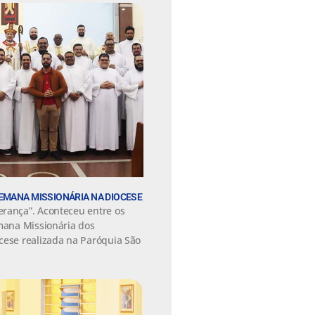
EMANA MISSIONÁRIA NA DIOCESE
rança”. Aconteceu entre os
emana Missionária dos
cese realizada na Paróquia São